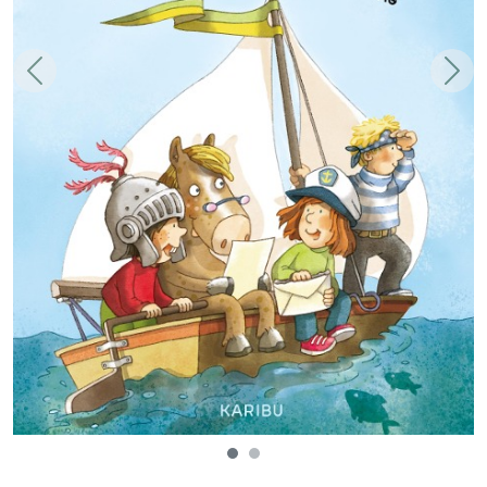
Zurück
Weit