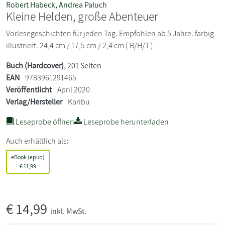
Robert Habeck
,
Andrea Paluch
Kleine Helden, große Abenteuer
Vorlesegeschichten für jeden Tag. Empfohlen ab 5 Jahre. farbig
illustriert. 24,4 cm / 17,5 cm / 2,4 cm ( B/H/T )
Buch (Hardcover)
, 201 Seiten
EAN
9783961291465
Veröffentlicht
April 2020
Verlag/Hersteller
Karibu
Leseprobe öffnen
Leseprobe herunterladen
Auch erhältlich als:
eBook (epub)
€
11,99
€
14,99
inkl. MwSt.