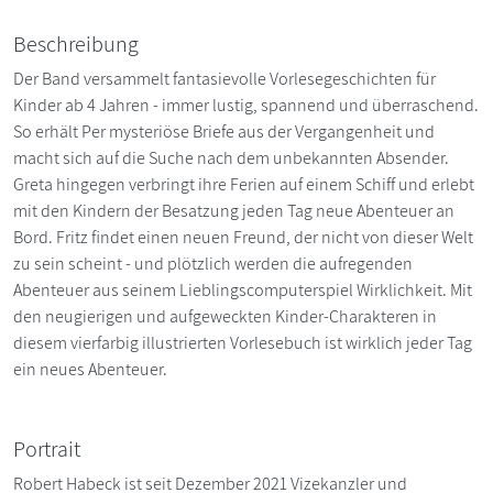
Beschreibung
Der Band versammelt fantasievolle Vorlesegeschichten für
Kinder ab 4 Jahren - immer lustig, spannend und überraschend.
So erhält Per mysteriöse Briefe aus der Vergangenheit und
macht sich auf die Suche nach dem unbekannten Absender.
Greta hingegen verbringt ihre Ferien auf einem Schiff und erlebt
mit den Kindern der Besatzung jeden Tag neue Abenteuer an
Bord. Fritz findet einen neuen Freund, der nicht von dieser Welt
zu sein scheint - und plötzlich werden die aufregenden
Abenteuer aus seinem Lieblingscomputerspiel Wirklichkeit. Mit
den neugierigen und aufgeweckten Kinder-Charakteren in
diesem vierfarbig illustrierten Vorlesebuch ist wirklich jeder Tag
ein neues Abenteuer.
Portrait
Robert Habeck ist seit Dezember 2021 Vizekanzler und