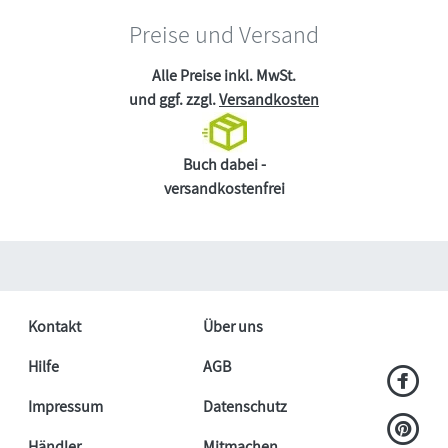
Preise und Versand
Alle Preise inkl. MwSt.
und ggf. zzgl.
Versandkosten
Buch dabei -
versandkostenfrei
Kontakt
Über uns
Hilfe
AGB
Impressum
Datenschutz
Händler
Mitmachen