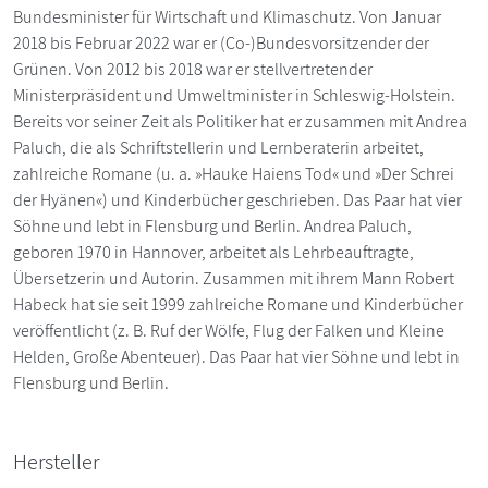
Bundesminister für Wirtschaft und Klimaschutz. Von Januar
2018 bis Februar 2022 war er (Co-)Bundesvorsitzender der
Grünen. Von 2012 bis 2018 war er stellvertretender
Ministerpräsident und Umweltminister in Schleswig-Holstein.
Bereits vor seiner Zeit als Politiker hat er zusammen mit Andrea
Paluch, die als Schriftstellerin und Lernberaterin arbeitet,
zahlreiche Romane (u. a. »Hauke Haiens Tod« und »Der Schrei
der Hyänen«) und Kinderbücher geschrieben. Das Paar hat vier
Söhne und lebt in Flensburg und Berlin. Andrea Paluch,
geboren 1970 in Hannover, arbeitet als Lehrbeauftragte,
Übersetzerin und Autorin. Zusammen mit ihrem Mann Robert
Habeck hat sie seit 1999 zahlreiche Romane und Kinderbücher
veröffentlicht (z. B. Ruf der Wölfe, Flug der Falken und Kleine
Helden, Große Abenteuer). Das Paar hat vier Söhne und lebt in
Flensburg und Berlin.
Hersteller