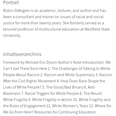
Portrait
Robin DiAngelo is an academic, lecturer, and author and has
been a consultant and trainer on issues of racial and social
justice for more than twenty years. She formerly served as a
tenured professor of multicultural education at Westfield State
University.
Inhaltsverzeichnis
Foreword by Michael Eric Dyson Author’s Note Introduction: We
Can’t Get There from Here 1. The Challenges of Talking to White
People About Racism 2. Racism and White Supremacy 3. Racism
After the Civil Rights Movement 4. How Does Race Shape the
Lives of White People? 5. The Good/Bad Binary 6. Anti-
Blackness 7. Racial Triggers for White People 8. The Result:
White Fragility 9. White Fragility in Action 10. White Fragility and
the Rules of Engagement 11. White Women’s Tears 12. Where Do
We Go from Here? Resources for Continuing Education