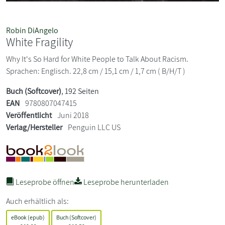
Robin DiAngelo
White Fragility
Why It's So Hard for White People to Talk About Racism.
Sprachen: Englisch. 22,8 cm / 15,1 cm / 1,7 cm ( B/H/T )
Buch (Softcover)
, 192 Seiten
EAN
9780807047415
Veröffentlicht
Juni 2018
Verlag/Hersteller
Penguin LLC US
Leseprobe öffnen
Leseprobe herunterladen
Auch erhältlich als:
eBook (epub)
Buch (Softcover)