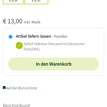
€
10,99
€
16,50
€
13,00
inkl. MwSt.
Artikel liefern lassen
- Portofrei
Sofort lieferbar
(Versand mit Deutscher
Post/DHL)
In den Warenkorb
Auf die Wunschliste
Beschreibung