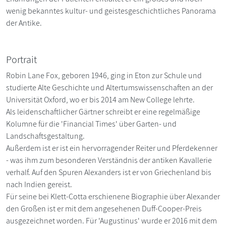
wenig bekanntes kultur- und geistesgeschichtliches Panorama
der Antike.
Portrait
Robin Lane Fox, geboren 1946, ging in Eton zur Schule und
studierte Alte Geschichte und Altertumswissenschaften an der
Universität Oxford, wo er bis 2014 am New College lehrte.
Als leidenschaftlicher Gärtner schreibt er eine regelmäßige
Kolumne für die 'Financial Times' über Garten- und
Landschaftsgestaltung.
Außerdem ist er ist ein hervorragender Reiter und Pferdekenner
- was ihm zum besonderen Verständnis der antiken Kavallerie
verhalf. Auf den Spuren Alexanders ist er von Griechenland bis
nach Indien gereist.
Für seine bei Klett-Cotta erschienene Biographie über Alexander
den Großen ist er mit dem angesehenen Duff-Cooper-Preis
ausgezeichnet worden. Für 'Augustinus' wurde er 2016 mit dem