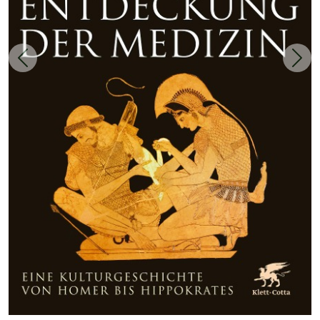
Zurück
Weit