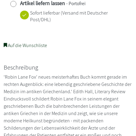
Artikel liefern lassen
- Portofrei
Sofort lieferbar
(Versand mit Deutscher
Post/DHL)
Auf die Wunschliste
Beschreibung
'Robin Lane Fox' neues meisterhaftes Buch kommt gerade im
rechten Augenblick: eine lebendig geschriebene Geschichte der
Medizin im antiken Griechenland.' Edith Hall, Literary Review
Eindrucksvoll schildert Robin Lane Fox in seinem elegant
geschriebenen Buch die bahnbrechenden Leistungen der
antiken Griechen in der Medizin und zeigt, wie sie unsere
moderne Heilkunst begründeten - mit packenden
Schilderungen der Lebenswirklichkeit der Ärzte und der
Erfahrungen der Patienten entfaltet er ein großes und noch