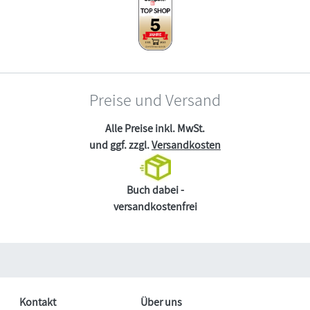
Preise und Versand
Alle Preise inkl. MwSt.
und ggf. zzgl.
Versandkosten
Buch dabei -
versandkostenfrei
Kontakt
Über uns