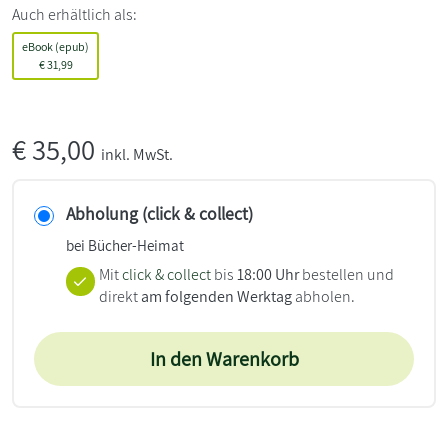
Auch erhältlich als:
eBook (epub)
€
31,99
€
35,00
inkl. MwSt.
Abholung (click & collect)
bei Bücher-Heimat
Mit
click & collect
bis
18:00 Uhr
bestellen und
direkt
am folgenden Werktag
abholen.
In den Warenkorb