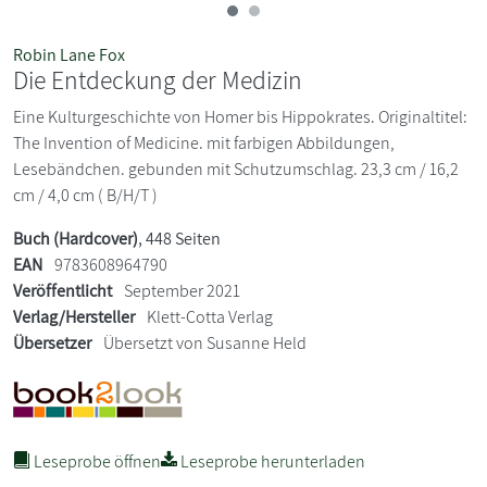
Robin Lane Fox
Die Entdeckung der Medizin
Eine Kulturgeschichte von Homer bis Hippokrates. Originaltitel:
The Invention of Medicine. mit farbigen Abbildungen,
Lesebändchen. gebunden mit Schutzumschlag. 23,3 cm / 16,2
cm / 4,0 cm ( B/H/T )
Buch (Hardcover)
, 448 Seiten
EAN
9783608964790
Veröffentlicht
September 2021
Verlag/Hersteller
Klett-Cotta Verlag
Übersetzer
Übersetzt von Susanne Held
Leseprobe öffnen
Leseprobe herunterladen