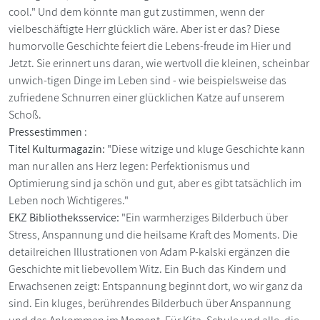
cool." Und dem könnte man gut zustimmen, wenn der
vielbeschäftigte Herr glücklich wäre. Aber ist er das? Diese
humorvolle Geschichte feiert die Lebens-freude im Hier und
Jetzt. Sie erinnert uns daran, wie wertvoll die kleinen, scheinbar
unwich-tigen Dinge im Leben sind - wie beispielsweise das
zufriedene Schnurren einer glücklichen Katze auf unserem
Schoß.
Pressestimmen
:
Titel Kulturmagazin:
"Diese witzige und kluge Geschichte kann
man nur allen ans Herz legen: Perfektionismus und
Optimierung sind ja schön und gut, aber es gibt tatsächlich im
Leben noch Wichtigeres."
EKZ Bibliotheksservice:
"Ein warmherziges Bilderbuch über
Stress, Anspannung und die heilsame Kraft des Moments. Die
detailreichen Illustrationen von Adam P-kalski ergänzen die
Geschichte mit liebevollem Witz. Ein Buch das Kindern und
Erwachsenen zeigt: Entspannung beginnt dort, wo wir ganz da
sind. Ein kluges, berührendes Bilderbuch über Anspannung