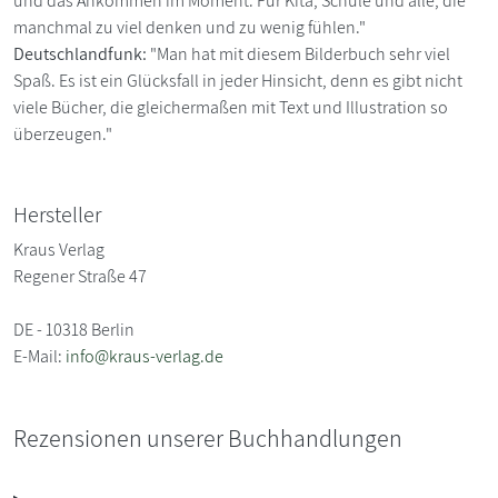
und das Ankommen im Moment. Für Kita, Schule und alle, die
manchmal zu viel denken und zu wenig fühlen."
Deutschlandfunk:
"Man hat mit diesem Bilderbuch sehr viel
Spaß. Es ist ein Glücksfall in jeder Hinsicht, denn es gibt nicht
viele Bücher, die gleichermaßen mit Text und Illustration so
überzeugen."
Hersteller
Kraus Verlag
Regener Straße 47
DE - 10318 Berlin
E-Mail:
info@kraus-verlag.de
Rezensionen unserer Buchhandlungen