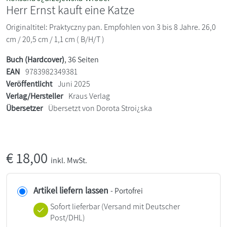
Herr Ernst kauft eine Katze
Originaltitel: Praktyczny pan. Empfohlen von 3 bis 8 Jahre. 26,0
cm / 20,5 cm / 1,1 cm ( B/H/T )
Buch (Hardcover)
, 36 Seiten
EAN
9783982349381
Veröffentlicht
Juni 2025
Verlag/Hersteller
Kraus Verlag
Übersetzer
Übersetzt von Dorota Stroi¿ska
€
18,00
inkl. MwSt.
Artikel liefern lassen
- Portofrei
Sofort lieferbar
(Versand mit Deutscher
Post/DHL)