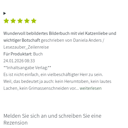
Wundervoll bebildertes Bilderbuch mit viel Katzenliebe und
wichtiger Botschaft
geschrieben von Daniela Anders /
Lesezauber_Zeilenreise
Für Produktart:
Buch
24.01.2026 08:33
**Inhaltsangabe Verlag:**
Es ist nicht einfach, ein vielbeschäftigter Herr zu sein.
Weil, das bedeutet ja auch: kein Herumtoben, kein lautes
Lachen, kein Grimassenschneiden vor...
weiterlesen
Melden Sie sich an und schreiben Sie eine
Rezension