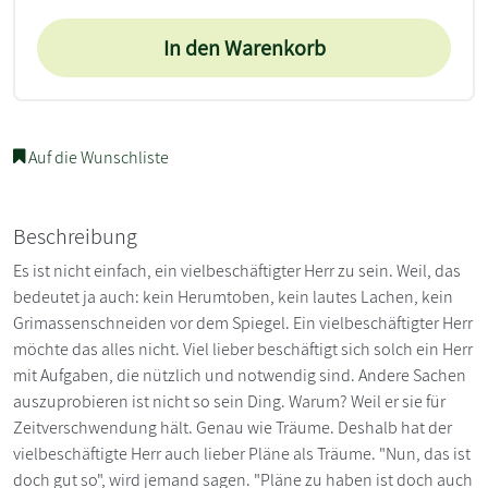
In den Warenkorb
Auf die Wunschliste
Beschreibung
Es ist nicht einfach, ein vielbeschäftigter Herr zu sein. Weil, das
bedeutet ja auch: kein Herumtoben, kein lautes Lachen, kein
Grimassenschneiden vor dem Spiegel. Ein vielbeschäftigter Herr
möchte das alles nicht. Viel lieber beschäftigt sich solch ein Herr
mit Aufgaben, die nützlich und notwendig sind. Andere Sachen
auszuprobieren ist nicht so sein Ding. Warum? Weil er sie für
Zeitverschwendung hält. Genau wie Träume. Deshalb hat der
vielbeschäftigte Herr auch lieber Pläne als Träume. "Nun, das ist
doch gut so", wird jemand sagen. "Pläne zu haben ist doch auch