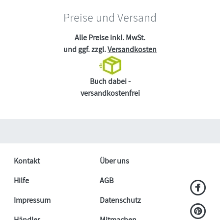
Preise und Versand
Alle Preise inkl. MwSt.
und ggf. zzgl.
Versandkosten
Buch dabei -
versandkostenfrei
Kontakt
Über uns
Hilfe
AGB
Impressum
Datenschutz
Händler
Mitmachen