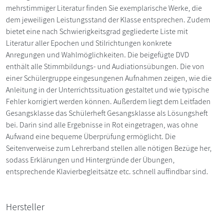
mehrstimmiger Literatur finden Sie exemplarische Werke, die
dem jeweiligen Leistungsstand der Klasse entsprechen. Zudem
bietet eine nach Schwierigkeitsgrad gegliederte Liste mit
Literatur aller Epochen und Stilrichtungen konkrete
Anregungen und Wahlmöglichkeiten. Die beigefügte DVD
enthält alle Stimmbildungs- und Audiationsübungen. Die von
einer Schülergruppe eingesungenen Aufnahmen zeigen, wie die
Anleitung in der Unterrichtssituation gestaltet und wie typische
Fehler korrigiert werden können. Außerdem liegt dem Leitfaden
Gesangsklasse das Schülerheft Gesangsklasse als Lösungsheft
bei. Darin sind alle Ergebnisse in Rot eingetragen, was ohne
Aufwand eine bequeme Überprüfung ermöglicht. Die
Seitenverweise zum Lehrerband stellen alle nötigen Bezüge her,
sodass Erklärungen und Hintergründe der Übungen,
entsprechende Klavierbegleitsätze etc. schnell auffindbar sind.
Hersteller