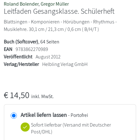
Roland Bolender
,
Gregor Müller
Leitfaden Gesangsklasse. Schülerheft
Blattsingen - Komponieren - Hörübungen - Rhythmus -
Musiklehre. 30,1 cm / 21,3 cm / 0,6 cm ( B/H/T )
Buch (Softcover)
, 64 Seiten
EAN
9783862270989
Veröffentlicht
August 2012
Verlag/Hersteller
Helbling Verlag GmbH
€
14,50
inkl. MwSt.
Artikel liefern lassen
- Portofrei
Sofort lieferbar
(Versand mit Deutscher
Post/DHL)