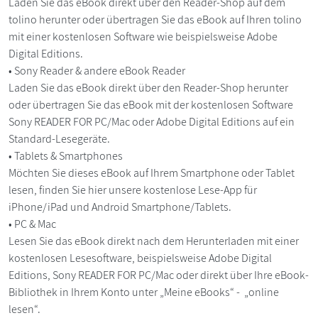
Laden Sie das eBook direkt über den Reader-Shop auf dem
tolino herunter oder übertragen Sie das eBook auf Ihren tolino
mit einer kostenlosen Software wie beispielsweise Adobe
Digital Editions.
• Sony Reader & andere eBook Reader
Laden Sie das eBook direkt über den Reader-Shop herunter
oder übertragen Sie das eBook mit der kostenlosen Software
Sony READER FOR PC/Mac oder Adobe Digital Editions auf ein
Standard-Lesegeräte.
• Tablets & Smartphones
Möchten Sie dieses eBook auf Ihrem Smartphone oder Tablet
lesen, finden Sie hier unsere kostenlose Lese-App für
iPhone/iPad und Android Smartphone/Tablets.
• PC & Mac
Lesen Sie das eBook direkt nach dem Herunterladen mit einer
kostenlosen Lesesoftware, beispielsweise Adobe Digital
Editions, Sony READER FOR PC/Mac oder direkt über Ihre eBook-
Bibliothek in Ihrem Konto unter „Meine eBooks“ - „online
lesen“.