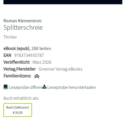
Roman Klementovic
Splitterschreie
Thriller
eBook (epub)
, 288 Seiten
EAN
9783734935787
Veröffentlicht
März 2026
Verlag/Hersteller
Gmeiner Verlag eBooks
Familienlizenz
Leseprobe öffnen
Leseprobe herunterladen
Auch erhältlich als:
Buch (Softcover)
€
18,00