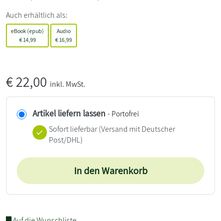
Auch erhältlich als:
eBook (epub)
Audio
€
14,99
€
16,99
€
22,00
inkl. MwSt.
Artikel liefern lassen
- Portofrei
Sofort lieferbar
(Versand mit Deutscher
Post/DHL)
In den Warenkorb
Auf die Wunschliste