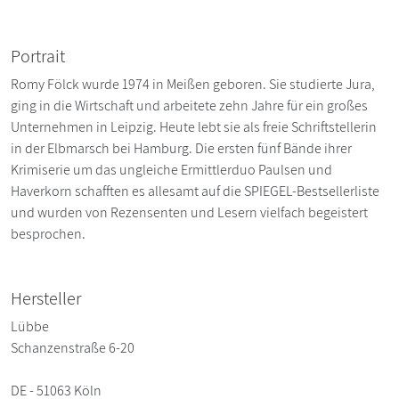
Portrait
Romy Fölck wurde 1974 in Meißen geboren. Sie studierte Jura,
ging in die Wirtschaft und arbeitete zehn Jahre für ein großes
Unternehmen in Leipzig. Heute lebt sie als freie Schriftstellerin
in der Elbmarsch bei Hamburg. Die ersten fünf Bände ihrer
Krimiserie um das ungleiche Ermittlerduo Paulsen und
Haverkorn schafften es allesamt auf die SPIEGEL-Bestsellerliste
und wurden von Rezensenten und Lesern vielfach begeistert
besprochen.
Hersteller
Lübbe
Schanzenstraße 6-20
DE - 51063 Köln