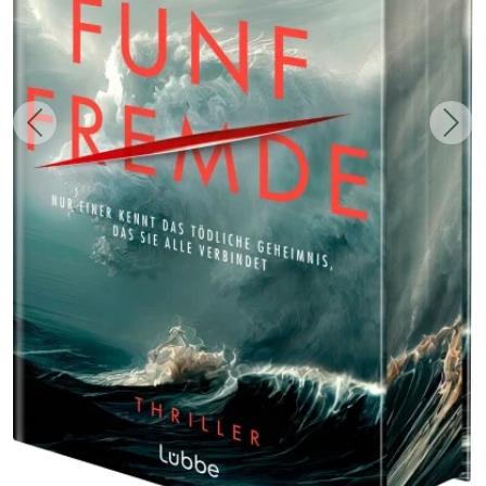
Zurück
Weit