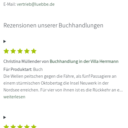
E-Mail:
vertrieb@luebbe.de
Rezensionen unserer Buchhandlungen
Christina Müllender von
Buchhandlung in der Villa Herrmann
Für Produktart:
Buch
Die Wellen peitschen gegen die Fähre, als fünf Passagiere an
einem stürmischen Oktobertag die Insel Neuwerk in der
Nordsee erreichen. Für vier von ihnen ist es die Rückkehr an e...
weiterlesen