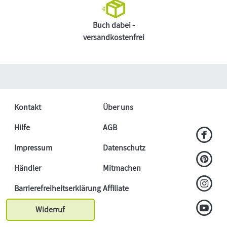
Buch dabei -
versandkostenfrei
Kontakt
Über uns
Hilfe
AGB
Impressum
Datenschutz
Händler
Mitmachen
Barrierefreiheitserklärung
Affiliate
Widerruf