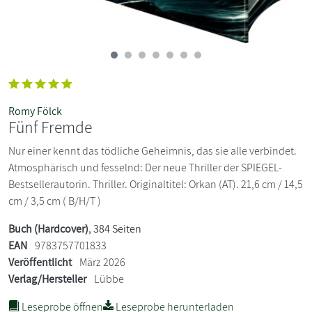
Romy Fölck
Fünf Fremde
Nur einer kennt das tödliche Geheimnis, das sie alle verbindet.
Atmosphärisch und fesselnd: Der neue Thriller der SPIEGEL-
Bestsellerautorin. Thriller. Originaltitel: Orkan (AT). 21,6 cm / 14,5
cm / 3,5 cm ( B/H/T )
Buch (Hardcover)
, 384 Seiten
EAN
9783757701833
Veröffentlicht
März 2026
Verlag/Hersteller
Lübbe
Leseprobe öffnen
Leseprobe herunterladen