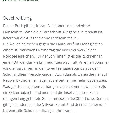
Beschreibung
Dieses Buch gibt es in zwei Versionen: mit und ohne
Farbschnitt. Sobald die Farbschnitt-Ausgabe ausverkauft ist,
liefern wir die Ausgabe ohne Farbschnitt aus.
Die Wellen peitschen gegen die Fähre, als fünf Passagiere an
einem stürmischen Oktobertag die Insel Neuwerk in der
Nordsee erreichen. Für vier von ihnen ist es die Rückkehr an
einen Ort, der dunkle Erinnerungen wachruft. An einen Sommer
vor dreißig Jahren, in dem zwei Teenager spurlos aus dem
Schullandheim verschwanden. Auch damals waren die vier auf
Neuwerk - und eine Frage hat sie seither nie mehr losgelassen:
Was geschah in jenem verhängnisvollen Sommer wirklich? Als
ein Orkan aufzieht und niemand die Insel verlassen kann,
drängen lang gehütete Geheimnisse an die Oberfläche. Denn es
gibt jemanden, der die Antwort kennt. Und der nicht eher ruht,
bis eine alte Schuld endlich gesühnt wird ...