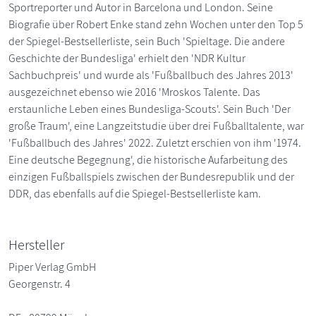
Sportreporter und Autor in Barcelona und London. Seine
Biografie über Robert Enke stand zehn Wochen unter den Top 5
der Spiegel-Bestsellerliste, sein Buch 'Spieltage. Die andere
Geschichte der Bundesliga' erhielt den 'NDR Kultur
Sachbuchpreis' und wurde als 'Fußballbuch des Jahres 2013'
ausgezeichnet ebenso wie 2016 'Mroskos Talente. Das
erstaunliche Leben eines Bundesliga-Scouts'. Sein Buch 'Der
große Traum', eine Langzeitstudie über drei Fußballtalente, war
'Fußballbuch des Jahres' 2022. Zuletzt erschien von ihm '1974.
Eine deutsche Begegnung', die historische Aufarbeitung des
einzigen Fußballspiels zwischen der Bundesrepublik und der
DDR, das ebenfalls auf die Spiegel-Bestsellerliste kam.
Hersteller
Piper Verlag GmbH
Georgenstr. 4