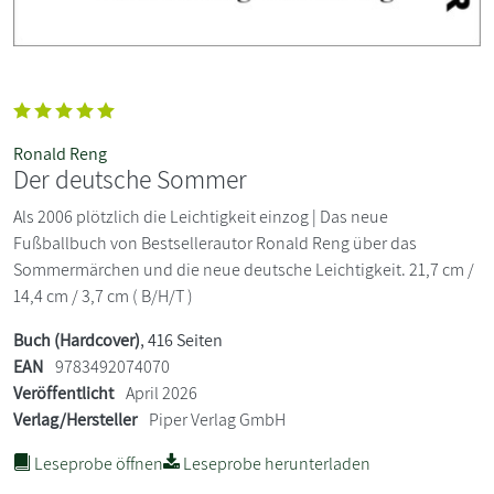
Ronald Reng
Der deutsche Sommer
Als 2006 plötzlich die Leichtigkeit einzog | Das neue
Fußballbuch von Bestsellerautor Ronald Reng über das
Sommermärchen und die neue deutsche Leichtigkeit. 21,7 cm /
14,4 cm / 3,7 cm ( B/H/T )
Buch (Hardcover)
, 416 Seiten
EAN
9783492074070
Veröffentlicht
April 2026
Verlag/Hersteller
Piper Verlag GmbH
Leseprobe öffnen
Leseprobe herunterladen