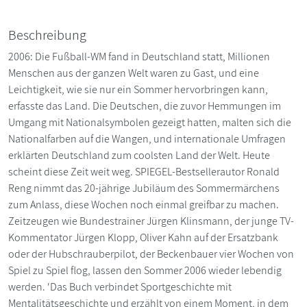
Beschreibung
2006: Die Fußball-WM fand in Deutschland statt, Millionen
Menschen aus der ganzen Welt waren zu Gast, und eine
Leichtigkeit, wie sie nur ein Sommer hervorbringen kann,
erfasste das Land. Die Deutschen, die zuvor Hemmungen im
Umgang mit Nationalsymbolen gezeigt hatten, malten sich die
Nationalfarben auf die Wangen, und internationale Umfragen
erklärten Deutschland zum coolsten Land der Welt. Heute
scheint diese Zeit weit weg. SPIEGEL-Bestsellerautor Ronald
Reng nimmt das 20-jährige Jubiläum des Sommermärchens
zum Anlass, diese Wochen noch einmal greifbar zu machen.
Zeitzeugen wie Bundestrainer Jürgen Klinsmann, der junge TV-
Kommentator Jürgen Klopp, Oliver Kahn auf der Ersatzbank
oder der Hubschrauberpilot, der Beckenbauer vier Wochen von
Spiel zu Spiel flog, lassen den Sommer 2006 wieder lebendig
werden. 'Das Buch verbindet Sportgeschichte mit
Mentalitätsgeschichte und erzählt von einem Moment, in dem