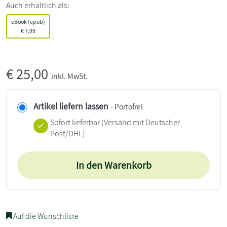
Auch erhältlich als:
eBook (epub)
€
7,99
€
25,00
inkl. MwSt.
Artikel liefern lassen
- Portofrei
Sofort lieferbar
(Versand mit Deutscher
Post/DHL)
In den Warenkorb
Auf die Wunschliste