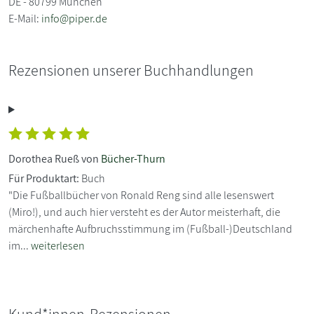
DE - 80799 München
E-Mail:
info@piper.de
Rezensionen unserer Buchhandlungen
Dorothea Rueß von
Bücher-Thurn
Für Produktart:
Buch
"Die Fußballbücher von Ronald Reng sind alle lesenswert
(Miro!), und auch hier versteht es der Autor meisterhaft, die
märchenhafte Aufbruchsstimmung im (Fußball-)Deutschland
im...
weiterlesen
Kund*innen-Rezensionen