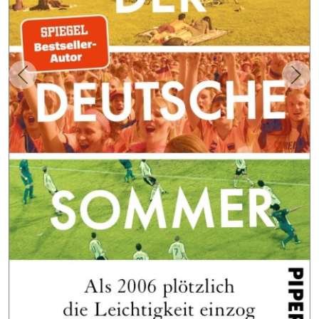
Zurück
Weit