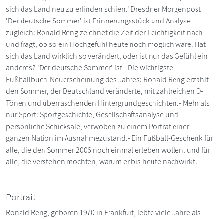
sich das Land neu zu erfinden schien.' Dresdner Morgenpost
'Der deutsche Sommer' ist Erinnerungsstück und Analyse
zugleich: Ronald Reng zeichnet die Zeit der Leichtigkeit nach
und fragt, ob so ein Hochgefühl heute noch möglich wäre. Hat
sich das Land wirklich so verändert, oder ist nur das Gefühl ein
anderes? 'Der deutsche Sommer' ist - Die wichtigste
Fußballbuch-Neuerscheinung des Jahres: Ronald Reng erzählt
den Sommer, der Deutschland veränderte, mit zahlreichen O-
Tönen und überraschenden Hintergrundgeschichten.- Mehr als
nur Sport: Sportgeschichte, Gesellschaftsanalyse und
persönliche Schicksale, verwoben zu einem Porträt einer
ganzen Nation im Ausnahmezustand.- Ein Fußball-Geschenk für
alle, die den Sommer 2006 noch einmal erleben wollen, und für
alle, die verstehen möchten, warum er bis heute nachwirkt.
Portrait
Ronald Reng, geboren 1970 in Frankfurt, lebte viele Jahre als