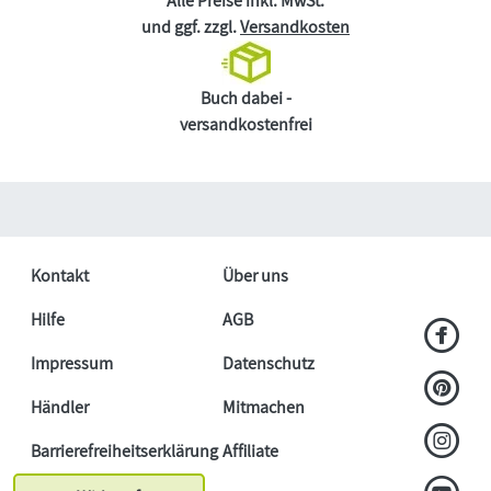
Alle Preise inkl. MwSt.
und ggf. zzgl.
Versandkosten
Buch dabei -
versandkostenfrei
Kontakt
Über uns
Hilfe
AGB
Impressum
Datenschutz
Händler
Mitmachen
Barrierefreiheitserklärung
Affiliate