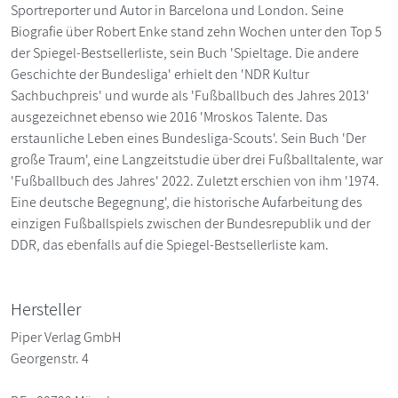
Sportreporter und Autor in Barcelona und London. Seine
Biografie über Robert Enke stand zehn Wochen unter den Top 5
der Spiegel-Bestsellerliste, sein Buch 'Spieltage. Die andere
Geschichte der Bundesliga' erhielt den 'NDR Kultur
Sachbuchpreis' und wurde als 'Fußballbuch des Jahres 2013'
ausgezeichnet ebenso wie 2016 'Mroskos Talente. Das
erstaunliche Leben eines Bundesliga-Scouts'. Sein Buch 'Der
große Traum', eine Langzeitstudie über drei Fußballtalente, war
'Fußballbuch des Jahres' 2022. Zuletzt erschien von ihm '1974.
Eine deutsche Begegnung', die historische Aufarbeitung des
einzigen Fußballspiels zwischen der Bundesrepublik und der
DDR, das ebenfalls auf die Spiegel-Bestsellerliste kam.
Hersteller
Piper Verlag GmbH
Georgenstr. 4