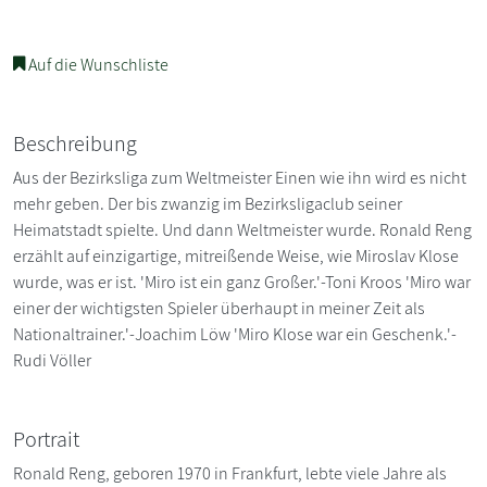
Auf die Wunschliste
Beschreibung
Aus der Bezirksliga zum Weltmeister Einen wie ihn wird es nicht
mehr geben. Der bis zwanzig im Bezirksligaclub seiner
Heimatstadt spielte. Und dann Weltmeister wurde. Ronald Reng
erzählt auf einzigartige, mitreißende Weise, wie Miroslav Klose
wurde, was er ist. 'Miro ist ein ganz Großer.'-Toni Kroos 'Miro war
einer der wichtigsten Spieler überhaupt in meiner Zeit als
Nationaltrainer.'-Joachim Löw 'Miro Klose war ein Geschenk.'-
Rudi Völler
Portrait
Ronald Reng, geboren 1970 in Frankfurt, lebte viele Jahre als