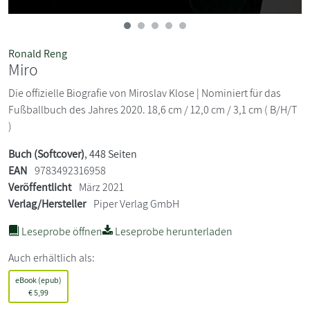
Ronald Reng
Miro
Die offizielle Biografie von Miroslav Klose | Nominiert für das
Fußballbuch des Jahres 2020. 18,6 cm / 12,0 cm / 3,1 cm ( B/H/T
)
Buch (Softcover)
, 448 Seiten
EAN
9783492316958
Veröffentlicht
März 2021
Verlag/Hersteller
Piper Verlag GmbH
Leseprobe öffnen
Leseprobe herunterladen
Auch erhältlich als:
eBook (epub)
€
5,99