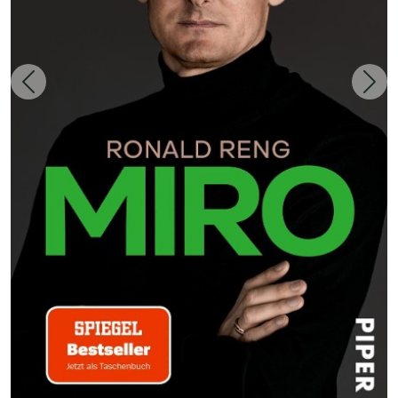
Zurück
Weit