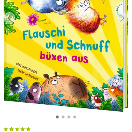
Zurück
Weit