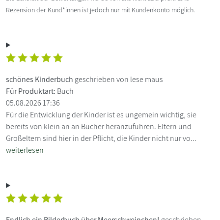
Rezension der Kund*innen ist jedoch nur mit Kundenkonto möglich.
schönes Kinderbuch
geschrieben von lese maus
Für Produktart:
Buch
05.08.2026 17:36
Für die Entwicklung der Kinder ist es ungemein wichtig, sie
bereits von klein an an Bücher heranzuführen. Eltern und
Großeltern sind hier in der Pflicht, die Kinder nicht nur vo...
weiterlesen
Endlich ein Bilderbuch über Meerschweinchen!
geschrieben