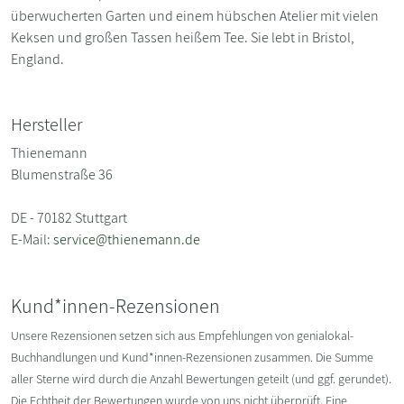
überwucherten Garten und einem hübschen Atelier mit vielen
Keksen und großen Tassen heißem Tee. Sie lebt in Bristol,
England.
Hersteller
Thienemann
Blumenstraße 36
DE - 70182 Stuttgart
E-Mail:
service@thienemann.de
Kund*innen-Rezensionen
Unsere Rezensionen setzen sich aus Empfehlungen von genialokal-
Buchhandlungen und Kund*innen-Rezensionen zusammen. Die Summe
aller Sterne wird durch die Anzahl Bewertungen geteilt (und ggf. gerundet).
Die Echtheit der Bewertungen wurde von uns nicht überprüft. Eine