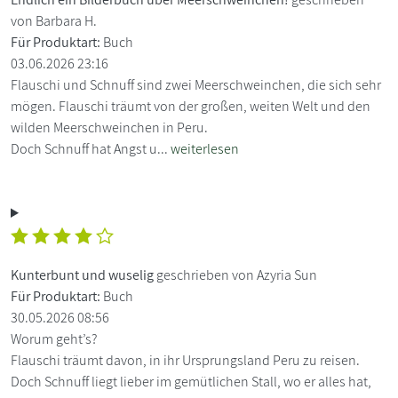
von Barbara H.
Für Produktart:
Buch
03.06.2026 23:16
Flauschi und Schnuff sind zwei Meerschweinchen, die sich sehr
mögen. Flauschi träumt von der großen, weiten Welt und den
wilden Meerschweinchen in Peru.
Doch Schnuff hat Angst u...
weiterlesen
Kunterbunt und wuselig
geschrieben von Azyria Sun
Für Produktart:
Buch
30.05.2026 08:56
Worum geht’s?
Flauschi träumt davon, in ihr Ursprungsland Peru zu reisen.
Doch Schnuff liegt lieber im gemütlichen Stall, wo er alles hat,