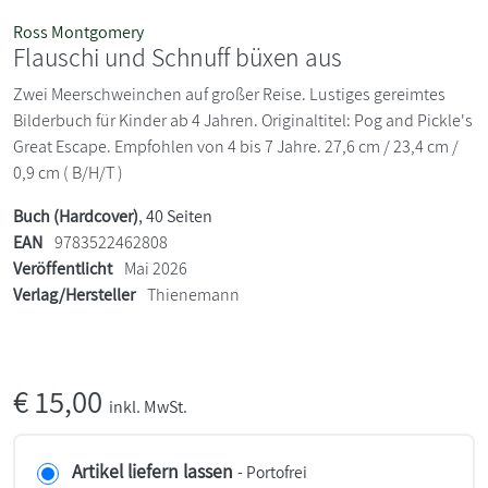
Ross Montgomery
Flauschi und Schnuff büxen aus
Zwei Meerschweinchen auf großer Reise. Lustiges gereimtes
Bilderbuch für Kinder ab 4 Jahren. Originaltitel: Pog and Pickle's
Great Escape. Empfohlen von 4 bis 7 Jahre. 27,6 cm / 23,4 cm /
0,9 cm ( B/H/T )
Buch (Hardcover)
, 40 Seiten
EAN
9783522462808
Veröffentlicht
Mai 2026
Verlag/Hersteller
Thienemann
€
15,00
inkl. MwSt.
Artikel liefern lassen
- Portofrei