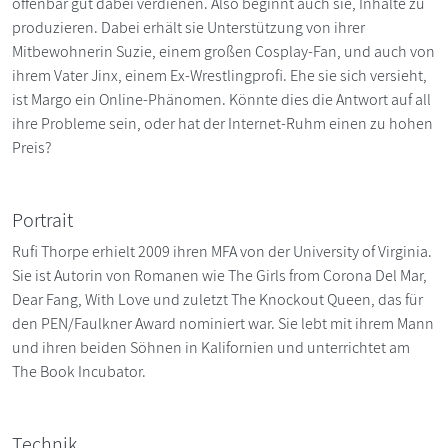
offenbar gut dabei verdienen. Also beginnt auch sie, Inhalte zu
produzieren. Dabei erhält sie Unterstützung von ihrer
Mitbewohnerin Suzie, einem großen Cosplay-Fan, und auch von
ihrem Vater Jinx, einem Ex-Wrestlingprofi. Ehe sie sich versieht,
ist Margo ein Online-Phänomen. Könnte dies die Antwort auf all
ihre Probleme sein, oder hat der Internet-Ruhm einen zu hohen
Preis?
Portrait
Rufi Thorpe erhielt 2009 ihren MFA von der University of Virginia.
Sie ist Autorin von Romanen wie The Girls from Corona Del Mar,
Dear Fang, With Love und zuletzt The Knockout Queen, das für
den PEN/Faulkner Award nominiert war. Sie lebt mit ihrem Mann
und ihren beiden Söhnen in Kalifornien und unterrichtet am
The Book Incubator.
Technik