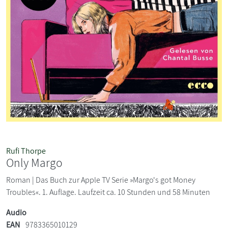
Rufi Thorpe
Only Margo
Roman | Das Buch zur Apple TV Serie »Margo's got Money
Troubles«. 1. Auflage. Laufzeit ca. 10 Stunden und 58 Minuten
Audio
EAN
9783365010129