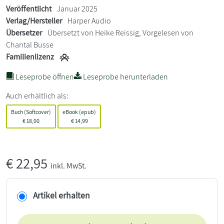
Veröffentlicht
Januar 2025
Verlag/Hersteller
Harper Audio
Übersetzer
Übersetzt von Heike Reissig, Vorgelesen von
Chantal Busse
Familienlizenz
Leseprobe öffnen
Leseprobe herunterladen
Auch erhältlich als:
Buch (Softcover)
eBook (epub)
€
18,00
€
14,99
€
22,95
inkl. MwSt.
Artikel erhalten