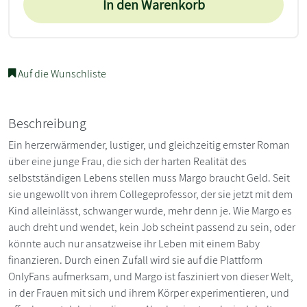
In den Warenkorb
Auf die Wunschliste
Beschreibung
Ein herzerwärmender, lustiger, und gleichzeitig ernster Roman
über eine junge Frau, die sich der harten Realität des
selbstständigen Lebens stellen muss Margo braucht Geld. Seit
sie ungewollt von ihrem Collegeprofessor, der sie jetzt mit dem
Kind alleinlässt, schwanger wurde, mehr denn je. Wie Margo es
auch dreht und wendet, kein Job scheint passend zu sein, oder
könnte auch nur ansatzweise ihr Leben mit einem Baby
finanzieren. Durch einen Zufall wird sie auf die Plattform
OnlyFans aufmerksam, und Margo ist fasziniert von dieser Welt,
in der Frauen mit sich und ihrem Körper experimentieren, und