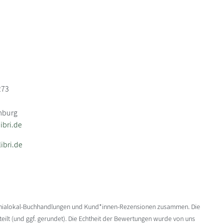
273
mburg
bri.de
ibri.de
enialokal-Buchhandlungen und Kund*innen-Rezensionen zusammen. Die
ilt (und ggf. gerundet). Die Echtheit der Bewertungen wurde von uns