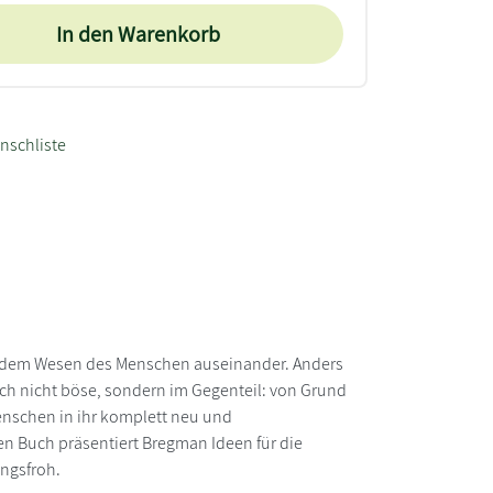
In den Warenkorb
nschliste
it dem Wesen des Menschen auseinander. Anders
ch nicht böse, sondern im Gegenteil: von Grund
Menschen in ihr komplett neu und
n Buch präsentiert Bregman Ideen für die
ungsfroh.