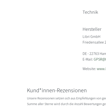
Technik
Hersteller
Libri GmbH
Friedensallee 
DE - 22763 Ha
E-Mail:
GPSR@li
Website:
www.l
Kund*innen-Rezensionen
Unsere Rezensionen setzen sich aus Empfehlungen von g
Summe aller Sterne wird durch die Anzahl Bewertungen gete