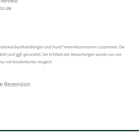
 Hersfeld
bri.de
enialokal-Buchhandlungen und Kund*innen-Rezensionen zusammen. Die
ilt (und ggf. gerundet). Die Echtheit der Bewertungen wurde von uns
 nur mit Kundenkonto möglich.
ne Rezension