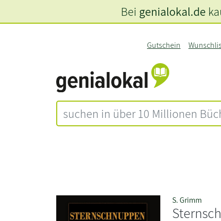
Bei
genialokal.de
kau
Gutschein
Wunschli
S. Grimm
Sternsc