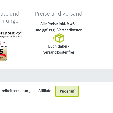
kate und
Preise und Versand
chnungen
Alle Preise inkl. MwSt.
und ggf. zzgl.
Versandkosten
Buch dabei -
versandkostenfrei
efreiheitserklärung
Affiliate
Widerruf