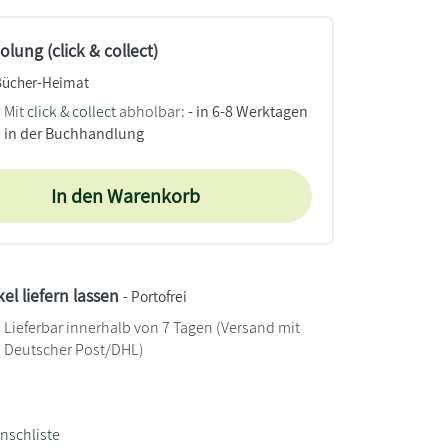
lung (click & collect)
Bücher-Heimat
Mit
click & collect
abholbar:
- in 6-8 Werktagen
in der Buchhandlung
In den Warenkorb
kel liefern lassen
- Portofrei
Lieferbar innerhalb von 7 Tagen
(Versand mit
Deutscher Post/DHL)
nschliste