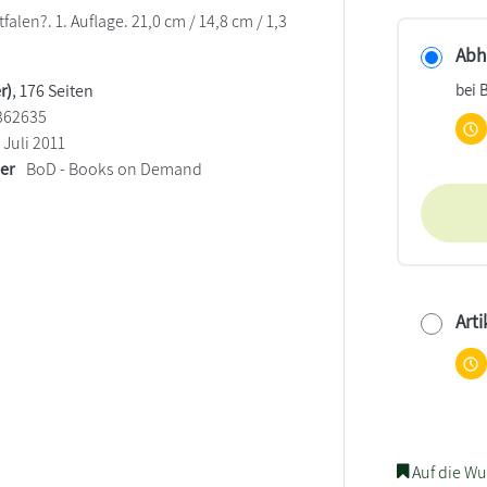
falen?. 1. Auflage. 21,0 cm / 14,8 cm / 1,3
Abho
bei 
r)
, 176 Seiten
362635
Juli 2011
ler
BoD - Books on Demand
Arti
Auf die Wu