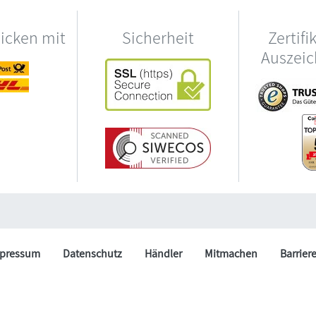
hicken mit
Sicherheit
Zertifi
Auszei
pressum
Datenschutz
Händler
Mitmachen
Barrier