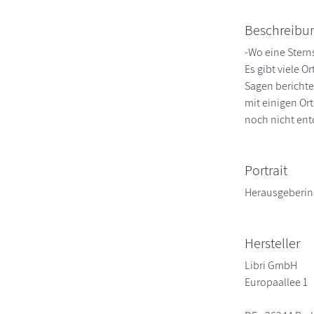
Beschreibu
-Wo eine Stern
Es gibt viele 
Sagen berichte
mit einigen Or
noch nicht en
Portrait
Herausgeberin 
Hersteller
Libri GmbH
Europaallee 1