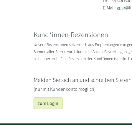
DE - 36244 Bad
E-Mail:
gpsr@li
Kund*innen-Rezensionen
Unsere Rezensionen setzen sich aus Empfehlungen von g
Summe aller Sterne wird durch die Anzahl Bewertungen gete
nicht überprüft. Eine Rezension der Kund*innen ist jedoch
Melden Sie sich an und schreiben Sie ei
(nur mit Kundenkonto möglich)
zum Login