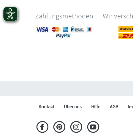
Zahlungsmethoden
Wir versc
Kontakt
Über uns
Hilfe
AGB
Im