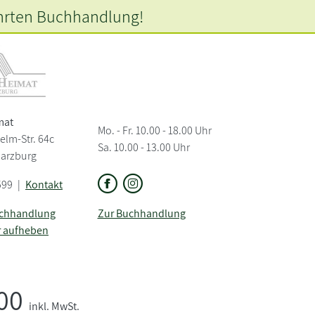
hrten
Buchhandlung!
mat
Mo. - Fr. 10.00 - 18.00 Uhr
elm-Str. 64c
Sa. 10.00 - 13.00 Uhr
Harzburg
599
|
Kontakt
uchhandlung
Zur Buchhandlung
r aufheben
,00
inkl. MwSt.