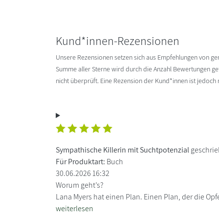
Kund*innen-Rezensionen
Unsere Rezensionen setzen sich aus Empfehlungen von g
Summe aller Sterne wird durch die Anzahl Bewertungen gete
nicht überprüft. Eine Rezension der Kund*innen ist jedoch
Sympathische Killerin mit Suchtpotenzial
geschrie
Für Produktart:
Buch
30.06.2026 16:32
Worum geht’s?
Lana Myers hat einen Plan. Einen Plan, der die Opfe
weiterlesen