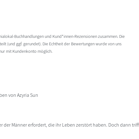
enialokal-Buchhandlungen und Kund*innen-Rezensionen zusammen. Die
ilt (und ggf. gerundet). Die Echtheit der Bewertungen wurde von uns
 nur mit Kundenkonto möglich.
ben von Azyria Sun
r der Männer erfordert, die ihr Leben zerstört haben. Doch dann triff