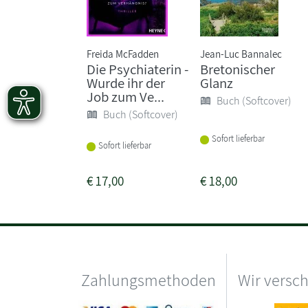
Freida McFadden
Jean-Luc Bannalec
Die Psychiaterin -
Bretonischer
Wurde ihr der
Glanz
Job zum Ve...
Buch (Softcover)
Buch (Softcover)
Sofort lieferbar
Sofort lieferbar
€
17,00
€
18,00
Zahlungsmethoden
Wir versc