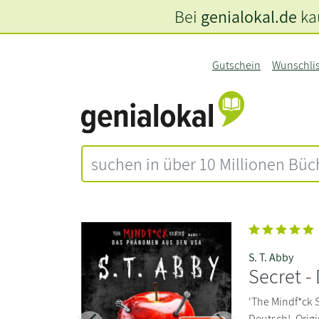
Bei
genialokal.de
kau
Gutschein
Wunschli
S. T. Abby
Secret -
'The Mindf*ck S
Deutsch!. Origi