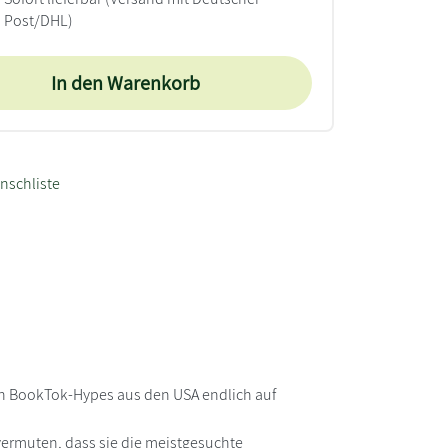
Post/DHL)
In den Warenkorb
nschliste
ellen BookTok-Hypes aus den USA endlich auf
vermuten, dass sie die meistgesuchte