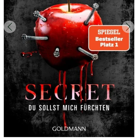
Zurück
Weit