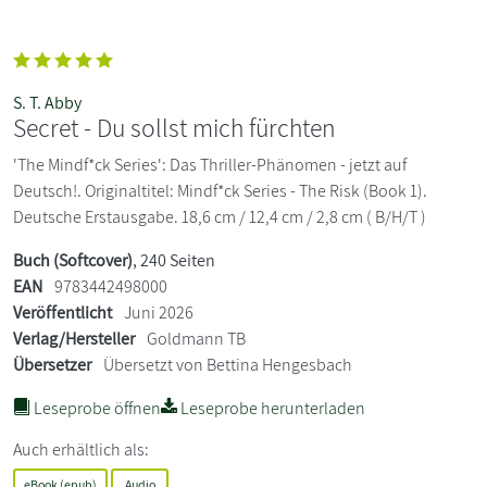
S. T. Abby
Secret - Du sollst mich fürchten
'The Mindf*ck Series': Das Thriller-Phänomen - jetzt auf
Deutsch!. Originaltitel: Mindf*ck Series - The Risk (Book 1).
Deutsche Erstausgabe. 18,6 cm / 12,4 cm / 2,8 cm ( B/H/T )
Buch (Softcover)
, 240 Seiten
EAN
9783442498000
Veröffentlicht
Juni 2026
Verlag/Hersteller
Goldmann TB
Übersetzer
Übersetzt von Bettina Hengesbach
Leseprobe öffnen
Leseprobe herunterladen
Auch erhältlich als:
eBook (epub)
Audio