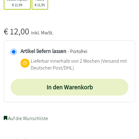
€
11,99
€
11,95
€
12,00
inkl. MwSt.
Artikel liefern lassen
- Portofrei
Lieferbar innerhalb von 2 Wochen
(Versand mit
Deutscher Post/DHL)
In den Warenkorb
Auf die Wunschliste