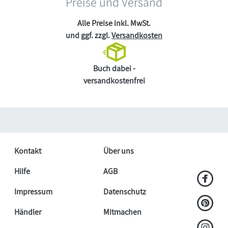
Preise und Versand
Alle Preise inkl. MwSt.
und ggf. zzgl.
Versandkosten
Buch dabei -
versandkostenfrei
Kontakt
Über uns
Hilfe
AGB
Impressum
Datenschutz
Händler
Mitmachen