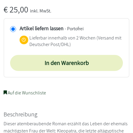
€
25,00
inkl. MwSt.
Artikel liefern lassen
- Portofrei
Lieferbar innerhalb von 2 Wochen
(Versand mit
Deutscher Post/DHL)
In den Warenkorb
Auf die Wunschliste
Beschreibung
Dieser atemberaubende Roman erzählt das Leben der ehemals
mächtigsten Frau der Welt: Kleopatra, die letzte altägyptische