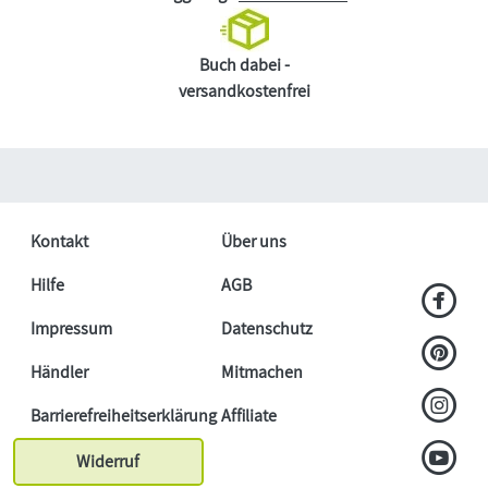
Buch dabei -
versandkostenfrei
Kontakt
Über uns
Hilfe
AGB
Impressum
Datenschutz
Händler
Mitmachen
Barrierefreiheitserklärung
Affiliate
Widerruf