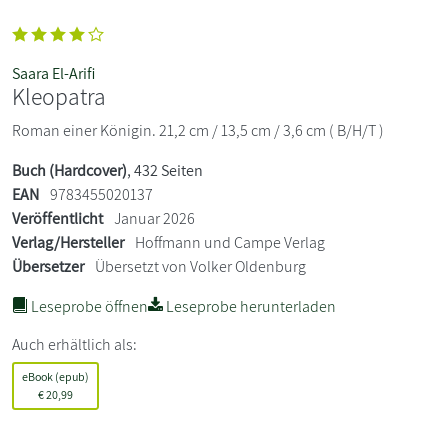
Saara El-Arifi
Kleopatra
Roman einer Königin. 21,2 cm / 13,5 cm / 3,6 cm ( B/H/T )
Buch (Hardcover)
, 432 Seiten
EAN
9783455020137
Veröffentlicht
Januar 2026
Verlag/Hersteller
Hoffmann und Campe Verlag
Übersetzer
Übersetzt von Volker Oldenburg
Leseprobe öffnen
Leseprobe herunterladen
Auch erhältlich als:
eBook (epub)
€
20,99