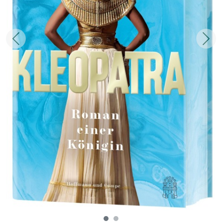
Zurück
Weit