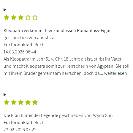
Kleopatra verkommt hier zur blassen Romantasy-Figur
geschrieben von anushka
Für Produktart:
Buch
14.03.2026 06:44
Als Kleopatra im Jahr 51 v. Chr. 18 Jahre alt ist, stirbt ihr Vater
und macht Kleopatra somit zur Herrscherin von Ägypten. Sie soll
mit ihrem Bruder gemeinsam herrschen, doch da...
weiterlesen
Die Frau hinter der Legende
geschrieben von Azyria Sun
Für Produktart:
Buch
23.02.2026 07:22