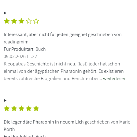
Interessant, aber nicht für jeden geeignet
geschrieben von
readingmimi
Für Produktart:
Buch
09.02.2026 11:22
Kleopatras Geschichte ist nicht neu, (fast) jeder hat schon
einmal von der ägyptischen Pharaonin gehört. Es existieren
bereits zahlreiche Biografien und Berichte über...
weiterlesen
Die legendäre Pharaonin in neuem Lich
geschrieben von Marie
Korth
Für Produktart:
Buch