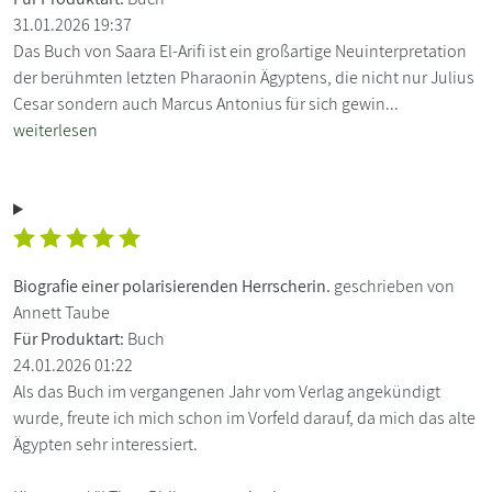
31.01.2026 19:37
Das Buch von Saara El-Arifi ist ein großartige Neuinterpretation
der berühmten letzten Pharaonin Ägyptens, die nicht nur Julius
Cesar sondern auch Marcus Antonius für sich gewin...
weiterlesen
Biografie einer polarisierenden Herrscherin.
geschrieben von
Annett Taube
Für Produktart:
Buch
24.01.2026 01:22
Als das Buch im vergangenen Jahr vom Verlag angekündigt
wurde, freute ich mich schon im Vorfeld darauf, da mich das alte
Ägypten sehr interessiert.