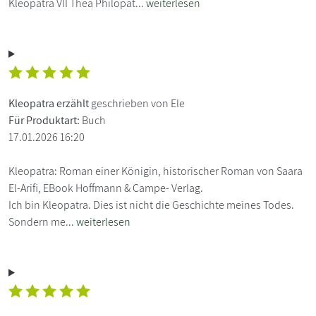
Kleopatra VII Thea Philopat...
weiterlesen
Kleopatra erzählt
geschrieben von Ele
Für Produktart:
Buch
17.01.2026 16:20
Kleopatra: Roman einer Königin, historischer Roman von Saara
El-Arifi, EBook Hoffmann & Campe- Verlag.
Ich bin Kleopatra. Dies ist nicht die Geschichte meines Todes.
Sondern me...
weiterlesen