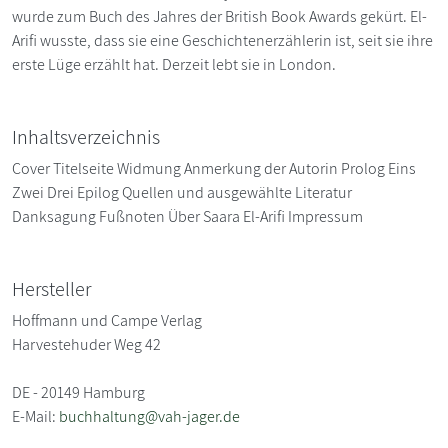
wurde zum Buch des Jahres der British Book Awards gekürt. El-
Arifi wusste, dass sie eine Geschichtenerzählerin ist, seit sie ihre
erste Lüge erzählt hat. Derzeit lebt sie in London.
Inhaltsverzeichnis
Cover Titelseite Widmung Anmerkung der Autorin Prolog Eins
Zwei Drei Epilog Quellen und ausgewählte Literatur
Danksagung Fußnoten Über Saara El-Arifi Impressum
Hersteller
Hoffmann und Campe Verlag
Harvestehuder Weg 42
DE - 20149 Hamburg
E-Mail:
buchhaltung@vah-jager.de