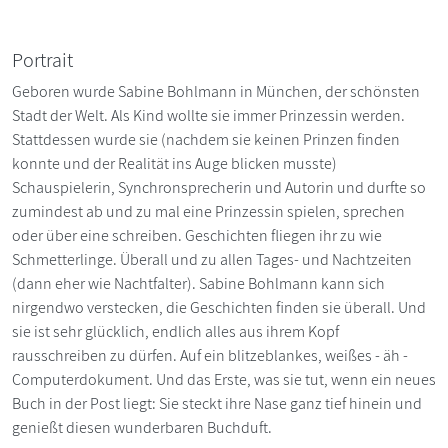
Portrait
Geboren wurde Sabine Bohlmann in München, der schönsten
Stadt der Welt. Als Kind wollte sie immer Prinzessin werden.
Stattdessen wurde sie (nachdem sie keinen Prinzen finden
konnte und der Realität ins Auge blicken musste)
Schauspielerin, Synchronsprecherin und Autorin und durfte so
zumindest ab und zu mal eine Prinzessin spielen, sprechen
oder über eine schreiben. Geschichten fliegen ihr zu wie
Schmetterlinge. Überall und zu allen Tages- und Nachtzeiten
(dann eher wie Nachtfalter). Sabine Bohlmann kann sich
nirgendwo verstecken, die Geschichten finden sie überall. Und
sie ist sehr glücklich, endlich alles aus ihrem Kopf
rausschreiben zu dürfen. Auf ein blitzeblankes, weißes - äh -
Computerdokument. Und das Erste, was sie tut, wenn ein neues
Buch in der Post liegt: Sie steckt ihre Nase ganz tief hinein und
genießt diesen wunderbaren Buchduft.