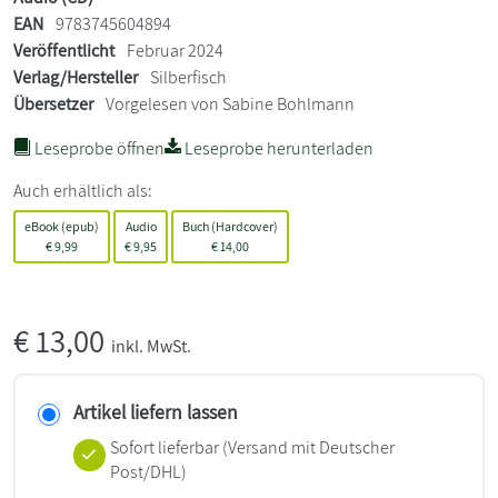
EAN
9783745604894
Veröffentlicht
Februar 2024
Verlag/Hersteller
Silberfisch
Übersetzer
Vorgelesen von Sabine Bohlmann
Leseprobe öffnen
Leseprobe herunterladen
Auch erhältlich als:
eBook (epub)
Audio
Buch (Hardcover)
€
9,99
€
9,95
€
14,00
€
13,00
inkl. MwSt.
Artikel liefern lassen
Sofort lieferbar
(Versand mit Deutscher
Post/DHL)