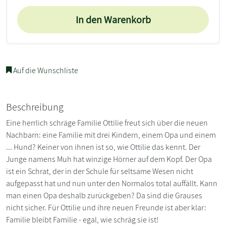
In den Warenkorb
Auf die Wunschliste
Beschreibung
Eine herrlich schräge Familie Ottilie freut sich über die neuen
Nachbarn: eine Familie mit drei Kindern, einem Opa und einem
... Hund? Keiner von ihnen ist so, wie Ottilie das kennt. Der
Junge namens Muh hat winzige Hörner auf dem Kopf. Der Opa
ist ein Schrat, der in der Schule für seltsame Wesen nicht
aufgepasst hat und nun unter den Normalos total auffällt. Kann
man einen Opa deshalb zurückgeben? Da sind die Grauses
nicht sicher. Für Ottilie und ihre neuen Freunde ist aber klar:
Familie bleibt Familie - egal, wie schräg sie ist!