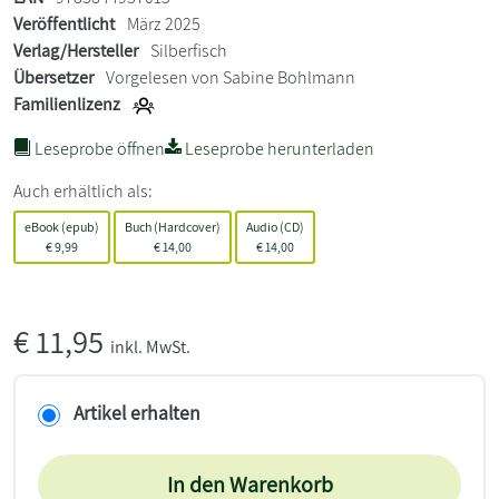
Veröffentlicht
März 2025
Verlag/Hersteller
Silberfisch
Übersetzer
Vorgelesen von Sabine Bohlmann
Familienlizenz
Leseprobe öffnen
Leseprobe herunterladen
Auch erhältlich als:
eBook (epub)
Buch (Hardcover)
Audio (CD)
€
9,99
€
14,00
€
14,00
€
11,95
inkl. MwSt.
Artikel erhalten
In den Warenkorb