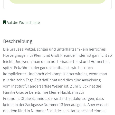
Auf die Wunschliste
Beschreibung
Die Grauses: witzig, schlau und unterhaltsam - ein herrliches
Hörvergnügen für Klein und Groß Freunde finden ist gar nicht so
leicht. Und wenn man dann noch Grause heißt und Hörner hat,
spitze Eckzähne oder gar unsichtbar ist, wird es noch
komplizierter. Und noch viel komplizierter wird es, wenn man
nur dreizehn Tage Zeit dafür hat und dies eine Anweisung
vom Institut für andersartige Wesen ist. Zum Glück hat die
Familie Grause bereits ihre kleine Nachbarin zur
Freundin: Ottilie Schmidt. Sie wird sicher dafür sorgen, dass
keiner in der Sackgasse Nummer 13 leer ausgeht. Aber was ist
mit dem Kind in Nummer 3, auf dessen Hausdach auf einmal