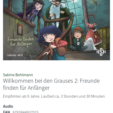
Sabine Bohlmann
Willkommen bei den Grauses 2: Freunde
finden für Anfänger
Empfohlen ab 9 Jahre. Laufzeit ca. 3 Stunden und 30 Minuten
Audio
EAN
9783844937015