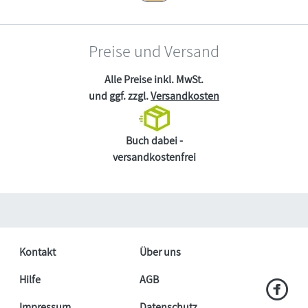
Preise und Versand
Alle Preise inkl. MwSt.
und ggf. zzgl.
Versandkosten
Buch dabei -
versandkostenfrei
Kontakt
Über uns
Hilfe
AGB
Impressum
Datenschutz