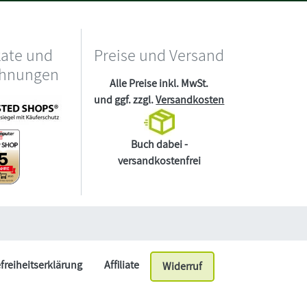
kate und
Preise und Versand
chnungen
Alle Preise inkl. MwSt.
und ggf. zzgl.
Versandkosten
Buch dabei -
versandkostenfrei
efreiheitserklärung
Affiliate
Widerruf