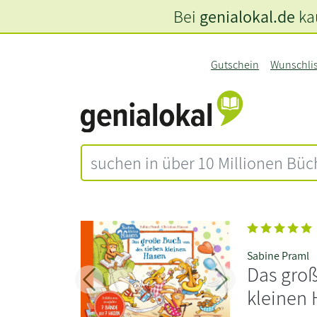
Bei
genialokal.de
kau
Gutschein
Wunschli
Sabine Praml
Das gro
Zurück
Weiter
kleinen