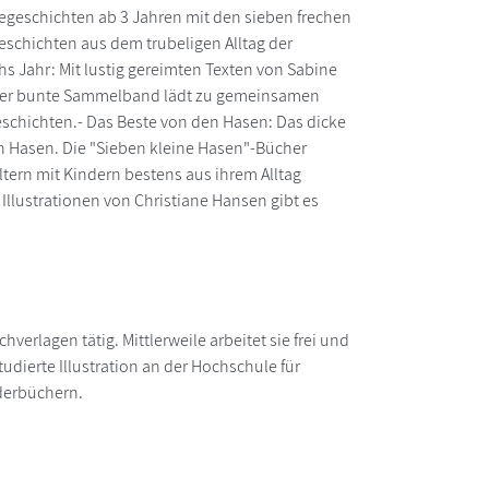
geschichten ab 3 Jahren mit den sieben frechen
schichten aus dem trubeligen Alltag der
s Jahr: Mit lustig gereimten Texten von Sabine
: Der bunte Sammelband lädt zu gemeinsamen
eschichten.- Das Beste von den Hasen: Das dicke
en Hasen. Die "Sieben kleine Hasen"-Bücher
tern mit Kindern bestens aus ihrem Alltag
 Illustrationen von Christiane Hansen gibt es
verlagen tätig. Mittlerweile arbeitet sie frei und
udierte Illustration an der Hochschule für
nderbüchern.