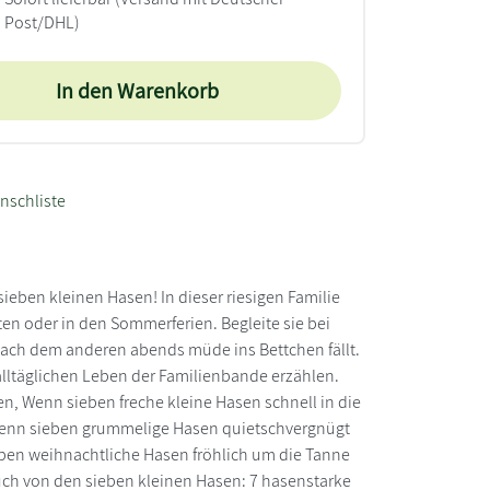
Post/DHL)
In den Warenkorb
nschliste
ieben kleinen Hasen! In dieser riesigen Familie
en oder in den Sommerferien. Begleite sie bei
nach dem anderen abends müde ins Bettchen fällt.
alltäglichen Leben der Familienbande erzählen.
, Wenn sieben freche kleine Hasen schnell in die
 Wenn sieben grummelige Hasen quietschvergnügt
ben weihnachtliche Hasen fröhlich um die Tanne
uch von den sieben kleinen Hasen: 7 hasenstarke