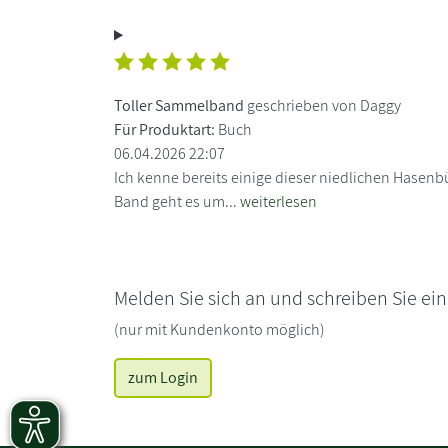
Toller Sammelband
geschrieben von Daggy
Für Produktart:
Buch
06.04.2026 22:07
Ich kenne bereits einige dieser niedlichen Hasenb
Band geht es um...
weiterlesen
Melden Sie sich an und schreiben Sie ei
(nur mit Kundenkonto möglich)
zum Login