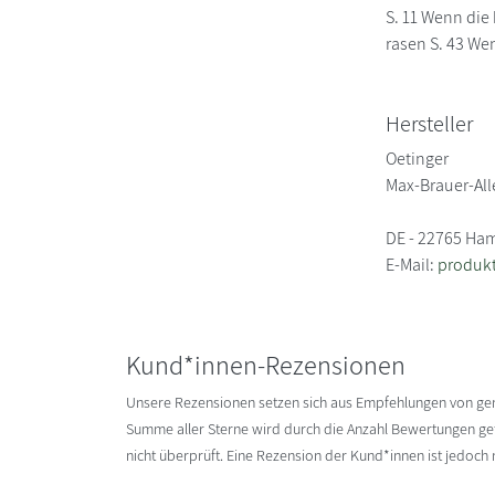
S. 11 Wenn die
rasen S. 43 We
Hersteller
Oetinger
Max-Brauer-All
DE - 22765 Ha
E-Mail:
produkt
Kund*innen-Rezensionen
Unsere Rezensionen setzen sich aus Empfehlungen von g
Summe aller Sterne wird durch die Anzahl Bewertungen gete
nicht überprüft. Eine Rezension der Kund*innen ist jedoch