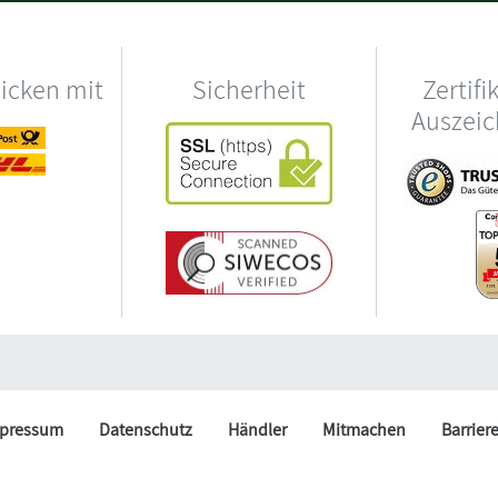
hicken mit
Sicherheit
Zertifi
Auszei
pressum
Datenschutz
Händler
Mitmachen
Barrier