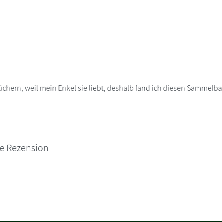
üchern, weil mein Enkel sie liebt, deshalb fand ich diesen Sammel
ne Rezension