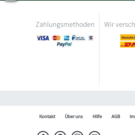
Zahlungsmethoden
Wir versc
Kontakt
Über uns
Hilfe
AGB
Im