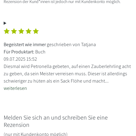
Rezension der Kund*innen ist jedoch nur mit Kundenkonto möglich.
Begeistert wie immer
geschrieben von Tatjana
Für Produktart:
Buch
09.07.2025 15:52
Diesmal wird Petronella gebeten, auf einen Zauberlehrling acht
zu geben, da sein Meister verreisen muss. Dieser ist allerdings
schwieriger zu hüten als ein Sack Flöhe und macht...
weiterlesen
Melden Sie sich an und schreiben Sie eine
Rezension
(nur mit Kundenkonto möglich)