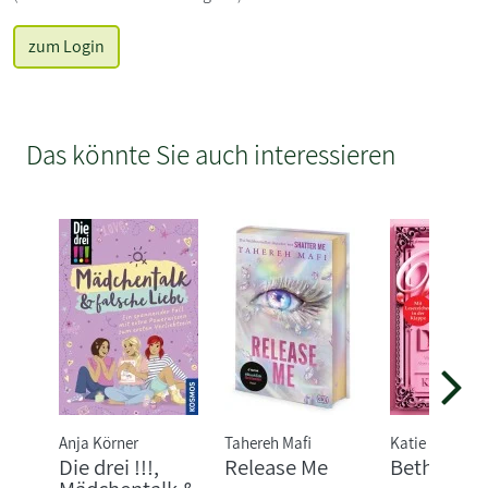
zum Login
Das könnte Sie auch interessieren
Anja Körner
Tahereh Mafi
Katie Bernet
Die drei !!!,
Release Me
Beth is de