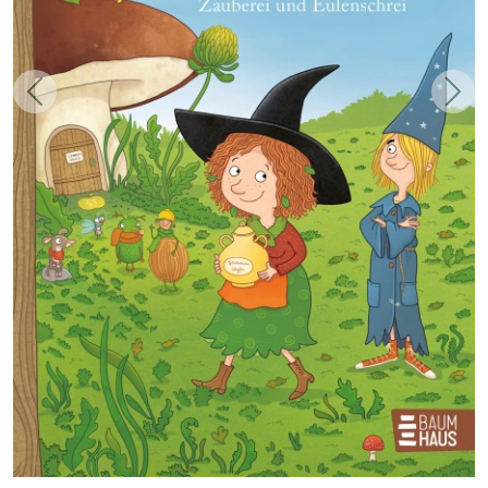
Zurück
Weit