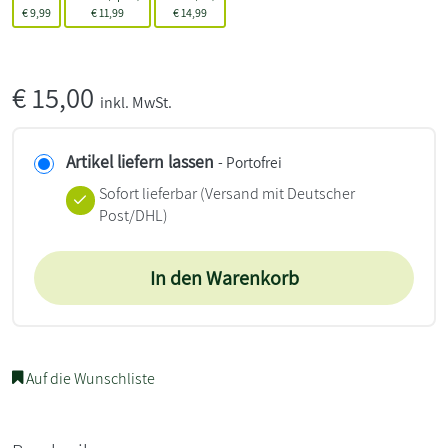
€
9,99
€
11,99
€
14,99
€
15,00
inkl. MwSt.
Artikel liefern lassen
- Portofrei
Sofort lieferbar
(Versand mit Deutscher
Post/DHL)
In den Warenkorb
Auf die Wunschliste