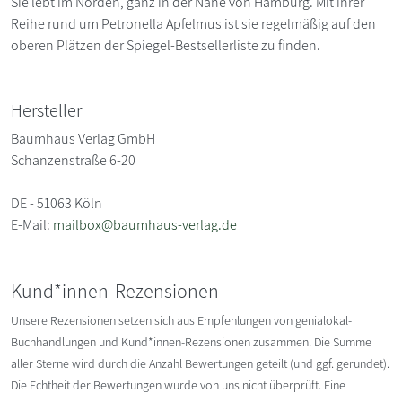
Sie lebt im Norden, ganz in der Nähe von Hamburg. Mit ihrer
Reihe rund um Petronella Apfelmus ist sie regelmäßig auf den
oberen Plätzen der Spiegel-Bestsellerliste zu finden.
Hersteller
Baumhaus Verlag GmbH
Schanzenstraße 6-20
DE - 51063 Köln
E-Mail:
mailbox@baumhaus-verlag.de
Kund*innen-Rezensionen
Unsere Rezensionen setzen sich aus Empfehlungen von genialokal-
Buchhandlungen und Kund*innen-Rezensionen zusammen. Die Summe
aller Sterne wird durch die Anzahl Bewertungen geteilt (und ggf. gerundet).
Die Echtheit der Bewertungen wurde von uns nicht überprüft. Eine