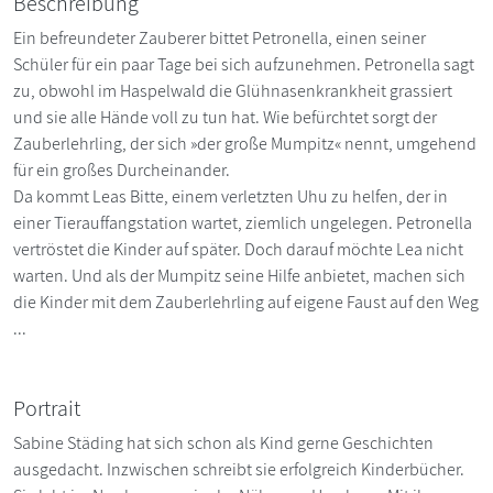
Beschreibung
Ein befreundeter Zauberer bittet Petronella, einen seiner
Schüler für ein paar Tage bei sich aufzunehmen. Petronella sagt
zu, obwohl im Haspelwald die Glühnasenkrankheit grassiert
und sie alle Hände voll zu tun hat. Wie befürchtet sorgt der
Zauberlehrling, der sich »der große Mumpitz« nennt, umgehend
für ein großes Durcheinander.
Da kommt Leas Bitte, einem verletzten Uhu zu helfen, der in
einer Tierauffangstation wartet, ziemlich ungelegen. Petronella
vertröstet die Kinder auf später. Doch darauf möchte Lea nicht
warten. Und als der Mumpitz seine Hilfe anbietet, machen sich
die Kinder mit dem Zauberlehrling auf eigene Faust auf den Weg
...
Portrait
Sabine Städing hat sich schon als Kind gerne Geschichten
ausgedacht. Inzwischen schreibt sie erfolgreich Kinderbücher.