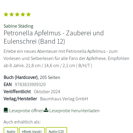
Sabine Städing
Petronella Apfelmus - Zauberei und
Eulenschrei (Band 12)
Erlebe ein neues Abenteuer mit Petronella Apfelmus - zum
Vorlesen und Selberlesen für alle Fans der Apfelhexe. Empfohlen
ab 8 Jahre. 21,8 cm / 14,6 cm / 2,1 cm ( B/H/T )
Buch (Hardcover)
, 205 Seiten
EAN
9783833909320
Veröffentlicht
Oktober 2024
Verlag/Hersteller
Baumhaus Verlag GmbH
Leseprobe öffnen
Leseprobe herunterladen
Auch erhältlich als:
Audio
eBook (epub)
Audio (CD)