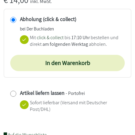
inkl. MwSt.
Abholung (click & collect)
bei Der Buchladen
Mit
click & collect
bis
17:10 Uhr
bestellen und
direkt
am folgenden Werktag
abholen.
In den Warenkorb
Artikel liefern lassen
- Portofrei
Sofort lieferbar
(Versand mit Deutscher
Post/DHL)
Auf die Wunschliste