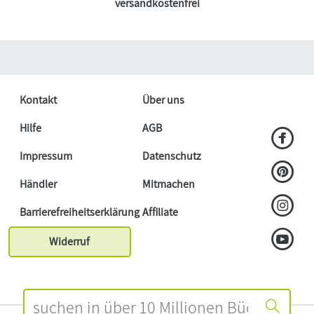
versandkostenfrei
Kontakt
Über uns
Hilfe
AGB
Impressum
Datenschutz
Händler
Mitmachen
Barrierefreiheitserklärung
Affiliate
Widerruf