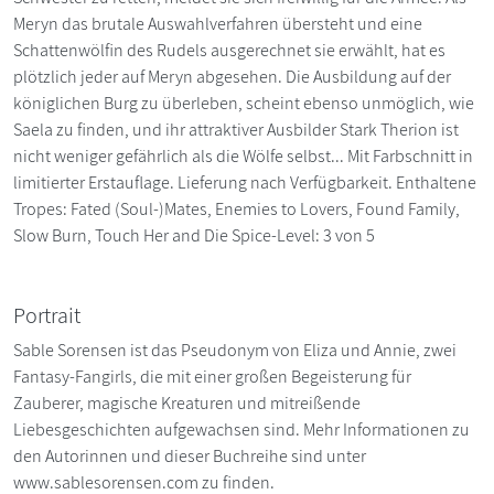
Meryn das brutale Auswahlverfahren übersteht und eine
Schattenwölfin des Rudels ausgerechnet sie erwählt, hat es
plötzlich jeder auf Meryn abgesehen. Die Ausbildung auf der
königlichen Burg zu überleben, scheint ebenso unmöglich, wie
Saela zu finden, und ihr attraktiver Ausbilder Stark Therion ist
nicht weniger gefährlich als die Wölfe selbst... Mit Farbschnitt in
limitierter Erstauflage. Lieferung nach Verfügbarkeit. Enthaltene
Tropes: Fated (Soul-)Mates, Enemies to Lovers, Found Family,
Slow Burn, Touch Her and Die Spice-Level: 3 von 5
Portrait
Sable Sorensen ist das Pseudonym von Eliza und Annie, zwei
Fantasy-Fangirls, die mit einer großen Begeisterung für
Zauberer, magische Kreaturen und mitreißende
Liebesgeschichten aufgewachsen sind. Mehr Informationen zu
den Autorinnen und dieser Buchreihe sind unter
www.sablesorensen.com zu finden.