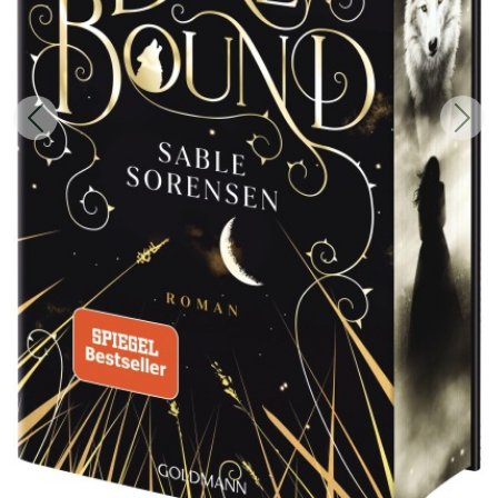
Zurück
Weit