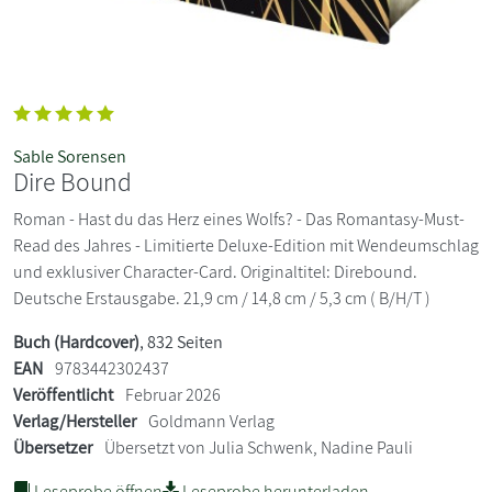
Sable Sorensen
Dire Bound
Roman - Hast du das Herz eines Wolfs? - Das Romantasy-Must-
Read des Jahres - Limitierte Deluxe-Edition mit Wendeumschlag
und exklusiver Character-Card. Originaltitel: Direbound.
Deutsche Erstausgabe. 21,9 cm / 14,8 cm / 5,3 cm ( B/H/T )
Buch (Hardcover)
, 832 Seiten
EAN
9783442302437
Veröffentlicht
Februar 2026
Verlag/Hersteller
Goldmann Verlag
Übersetzer
Übersetzt von Julia Schwenk, Nadine Pauli
Leseprobe öffnen
Leseprobe herunterladen