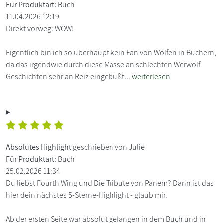
Für Produktart:
Buch
11.04.2026 12:19
Direkt vorweg: WOW!
Eigentlich bin ich so überhaupt kein Fan von Wölfen in Büchern,
da das irgendwie durch diese Masse an schlechten Werwolf-
Geschichten sehr an Reiz eingebüßt...
weiterlesen
Absolutes Highlight
geschrieben von Julie
Für Produktart:
Buch
25.02.2026 11:34
Du liebst Fourth Wing und Die Tribute von Panem? Dann ist das
hier dein nächstes 5-Sterne-Highlight - glaub mir.
Ab der ersten Seite war absolut gefangen in dem Buch und in