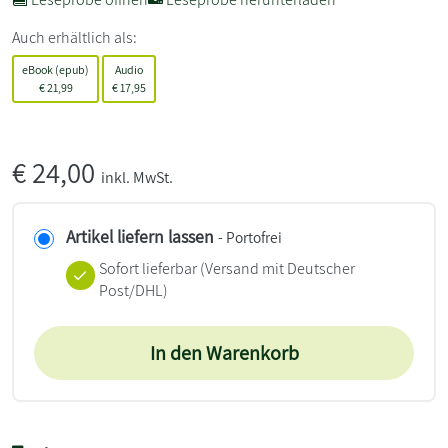
Auch erhältlich als:
eBook (epub)
Audio
€
21,99
€
17,95
€
24,00
inkl. MwSt.
Artikel liefern lassen
- Portofrei
Sofort lieferbar
(Versand mit Deutscher
Post/DHL)
In den Warenkorb