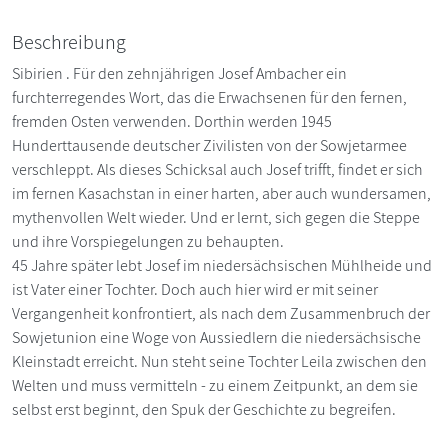
Beschreibung
Sibirien . Für den zehnjährigen Josef Ambacher ein
furchterregendes Wort, das die Erwachsenen für den fernen,
fremden Osten verwenden. Dorthin werden 1945
Hunderttausende deutscher Zivilisten von der Sowjetarmee
verschleppt. Als dieses Schicksal auch Josef trifft, findet er sich
im fernen Kasachstan in einer harten, aber auch wundersamen,
mythenvollen Welt wieder. Und er lernt, sich gegen die Steppe
und ihre Vorspiegelungen zu behaupten.
45 Jahre später lebt Josef im niedersächsischen Mühlheide und
ist Vater einer Tochter. Doch auch hier wird er mit seiner
Vergangenheit konfrontiert, als nach dem Zusammenbruch der
Sowjetunion eine Woge von Aussiedlern die niedersächsische
Kleinstadt erreicht. Nun steht seine Tochter Leila zwischen den
Welten und muss vermitteln - zu einem Zeitpunkt, an dem sie
selbst erst beginnt, den Spuk der Geschichte zu begreifen.