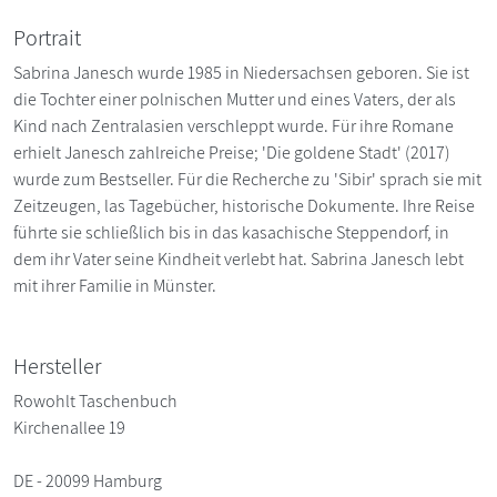
Portrait
Sabrina Janesch wurde 1985 in Niedersachsen geboren. Sie ist
die Tochter einer polnischen Mutter und eines Vaters, der als
Kind nach Zentralasien verschleppt wurde. Für ihre Romane
erhielt Janesch zahlreiche Preise; 'Die goldene Stadt' (2017)
wurde zum Bestseller. Für die Recherche zu 'Sibir' sprach sie mit
Zeitzeugen, las Tagebücher, historische Dokumente. Ihre Reise
führte sie schließlich bis in das kasachische Steppendorf, in
dem ihr Vater seine Kindheit verlebt hat. Sabrina Janesch lebt
mit ihrer Familie in Münster.
Hersteller
Rowohlt Taschenbuch
Kirchenallee 19
DE - 20099 Hamburg