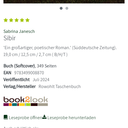
Sabrina Janesch
Sibir
'Ein großartiger, poetischer Roman.' (Süddeutsche Zeitung).
19,0 cm / 12,5 cm / 2,7 cm ( B/H/T )
Buch (Softcover)
, 349 Seiten
EAN
9783499008870
Veröffentlicht
Juli 2024
Verlag/Hersteller
Rowohlt Taschenbuch
Leseprobe öffnen
Leseprobe herunterladen