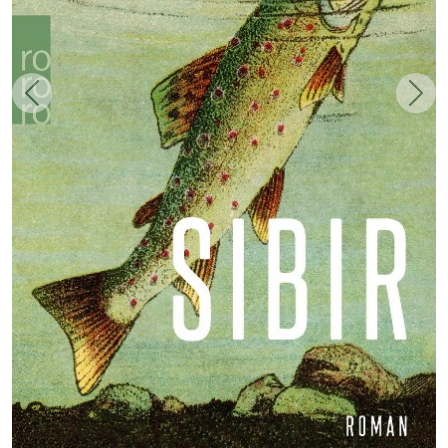
Zurück
Weit