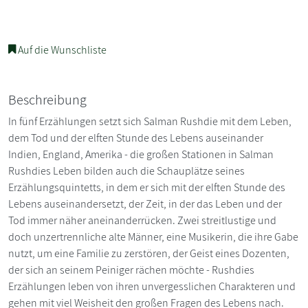
Auf die Wunschliste
Beschreibung
In fünf Erzählungen setzt sich Salman Rushdie mit dem Leben,
dem Tod und der elften Stunde des Lebens auseinander
Indien, England, Amerika - die großen Stationen in Salman
Rushdies Leben bilden auch die Schauplätze seines
Erzählungsquintetts, in dem er sich mit der elften Stunde des
Lebens auseinandersetzt, der Zeit, in der das Leben und der
Tod immer näher aneinanderrücken. Zwei streitlustige und
doch unzertrennliche alte Männer, eine Musikerin, die ihre Gabe
nutzt, um eine Familie zu zerstören, der Geist eines Dozenten,
der sich an seinem Peiniger rächen möchte - Rushdies
Erzählungen leben von ihren unvergesslichen Charakteren und
gehen mit viel Weisheit den großen Fragen des Lebens nach.