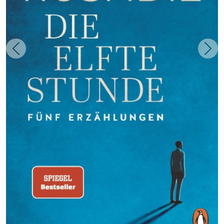
Zurück
Weit