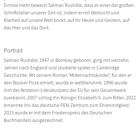
Einmal mehr beweist Salman Rushdie, dass er einer der großen
Schriftsteller unserer Zeit ist, indem er mit Weitsicht und
Klarheit auf unsere Welt blickt, auf ihr Heute und Gestern, auf
das Hier und das Dort.
Portrait
Salman Rushdie, 1947 in Bombay geboren, ging mit vierzehn
Jahren nach England und studierte später in Cambridge
Geschichte. Mit seinem Roman 'Mitternachtskinder', für den er
den Booker Prize erhielt, wurde er weltberühmt. 1996 wurde
ihm der Aristeion-Literaturpreis der EU für sein Gesamtwerk
zuerkannt. 2007 schlug ihn Königin Elizabeth II. zum Ritter. 2022
ernannte ihn das deutsche PEN-Zentrum zum Ehrenmitglied.
2023 wurde er mit dem Friedenspreis des Deutschen
Buchhandels ausgezeichnet.