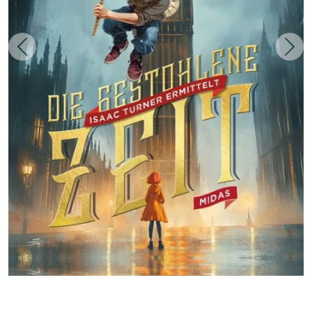
Zurück
Weit