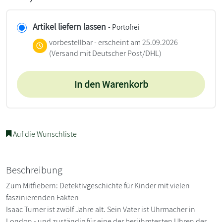
Artikel liefern lassen
- Portofrei
vorbestellbar - erscheint am 25.09.2026
(Versand mit Deutscher Post/DHL)
In den Warenkorb
Auf die Wunschliste
Beschreibung
Zum Mitfiebern: Detektivgeschichte für Kinder mit vielen
faszinierenden Fakten
Isaac Turner ist zwölf Jahre alt. Sein Vater ist Uhrmacher in
London - und zuständig für eine der berühmtesten Uhren der