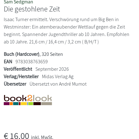
Sam Sedgman
Die gestohlene Zeit
Isaac Turner ermittelt. Verschwörung rund um Big Ben in
Westminster: Ein atemberaubender Wettlauf gegen die Zeit
beginnt. Spannender Jugendthriller ab 10 Jahren. Empfohlen
ab 10 Jahre. 21,6 cm / 16,4 cm / 3,2 cm ( B/H/T )
Buch (Hardcover)
, 320 Seiten
EAN
9783038763659
Veröffentlicht
September 2026
Verlag/Hersteller
Midas Verlag Ag
Übersetzer
Übersetzt von André Mumot
€
16,00
inkl. MwSt.