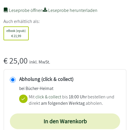
Leseprobe öffnen
Leseprobe herunterladen
Auch erhältlich als:
eBook (epub)
€
21,99
€
25,00
inkl. MwSt.
Abholung (click & collect)
bei Bücher-Heimat
Mit
click & collect
bis
18:00 Uhr
bestellen und
direkt
am folgenden Werktag
abholen.
In den Warenkorb