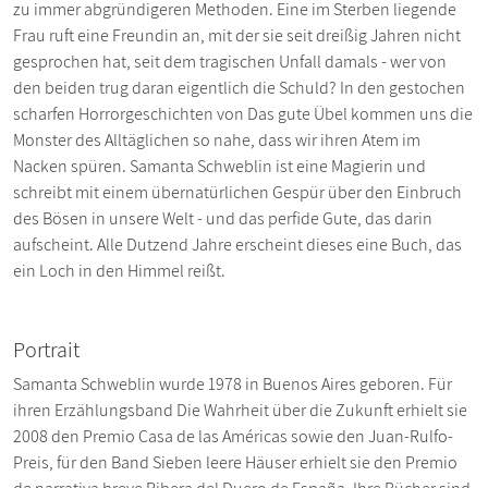
zu immer abgründigeren Methoden. Eine im Sterben liegende
Frau ruft eine Freundin an, mit der sie seit dreißig Jahren nicht
gesprochen hat, seit dem tragischen Unfall damals - wer von
den beiden trug daran eigentlich die Schuld? In den gestochen
scharfen Horrorgeschichten von Das gute Übel kommen uns die
Monster des Alltäglichen so nahe, dass wir ihren Atem im
Nacken spüren. Samanta Schweblin ist eine Magierin und
schreibt mit einem übernatürlichen Gespür über den Einbruch
des Bösen in unsere Welt - und das perfide Gute, das darin
aufscheint. Alle Dutzend Jahre erscheint dieses eine Buch, das
ein Loch in den Himmel reißt.
Portrait
Samanta Schweblin wurde 1978 in Buenos Aires geboren. Für
ihren Erzählungsband Die Wahrheit über die Zukunft erhielt sie
2008 den Premio Casa de las Américas sowie den Juan-Rulfo-
Preis, für den Band Sieben leere Häuser erhielt sie den Premio