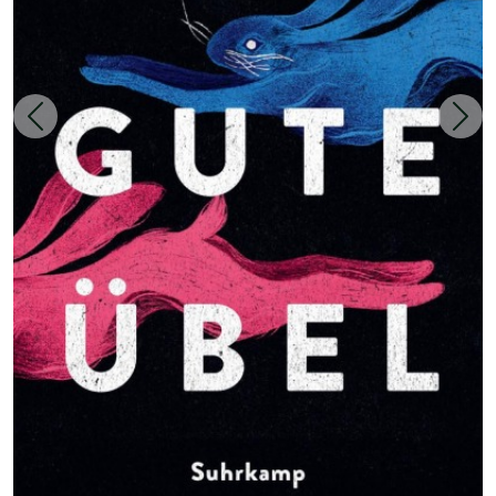
Zurück
Weit