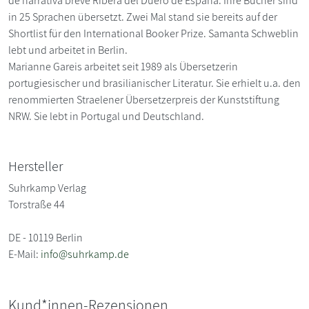
de narrativa breve Ribera del Duero de España. Ihre Bücher sind
in 25 Sprachen übersetzt. Zwei Mal stand sie bereits auf der
Shortlist für den International Booker Prize. Samanta Schweblin
lebt und arbeitet in Berlin.
Marianne Gareis arbeitet seit 1989 als Übersetzerin
portugiesischer und brasilianischer Literatur. Sie erhielt u.a. den
renommierten Straelener Übersetzerpreis der Kunststiftung
NRW. Sie lebt in Portugal und Deutschland.
Hersteller
Suhrkamp Verlag
Torstraße 44
DE - 10119 Berlin
E-Mail:
info@suhrkamp.de
Kund*innen-Rezensionen