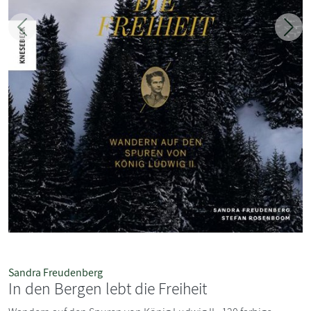
Zurück
Weit
Sandra Freudenberg
In den Bergen lebt die Freiheit