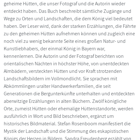
geheime Hütten, die unser Fotograf und die Autorin wieder
entdeckt haben. Das Buch beschreibt sämtliche Zugänge und
Wege zu Orten und Landschaften, die dem König viel bedeutet
haben. Der Leser wird, dank der starken Erzählungen, die Fährte
zu den geheimen Hütten aufnehmen können und zugleich eine
noch viel zu wenig bekannte Seite eines großen Natur- und
Kunstliebhabers, der einmal König in Bayern war,
kennenlernen. Die Autorin und der Fotograf berichten von
orientalischen Nächten in höchster Höhe, von unentdeckten
Almbädern, versteckten Hütten und vor Kraft strotzenden
Landschaftsbildern im Vollmondlicht. Sie sprachen mit
Abkömmlingen uralter Handwerkerfamilien, die seit
Generationen die Bergunterkünfte unterhalten und entdeckten
aberwitzige Erzählungen in alten Büchern. Zwölf königliche
Orte, zumeist Hütten oder ehemalige Hüttenstandorte, werden
ausführlich in Wort und Bild beschrieben, ergänzt um
historisches Bildmaterial. Stefan Rosenboom manifestiert die
Mystik der Landschaft und die Stimmung des eskapistischen
Königs der Herzen in Bildern, Sandra Freudenberg erzählt von