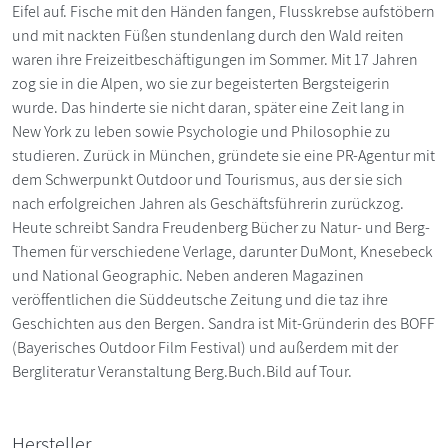
Eifel auf. Fische mit den Händen fangen, Flusskrebse aufstöbern
und mit nackten Füßen stundenlang durch den Wald reiten
waren ihre Freizeitbeschäftigungen im Sommer. Mit 17 Jahren
zog sie in die Alpen, wo sie zur begeisterten Bergsteigerin
wurde. Das hinderte sie nicht daran, später eine Zeit lang in
New York zu leben sowie Psychologie und Philosophie zu
studieren. Zurück in München, gründete sie eine PR-Agentur mit
dem Schwerpunkt Outdoor und Tourismus, aus der sie sich
nach erfolgreichen Jahren als Geschäftsführerin zurückzog.
Heute schreibt Sandra Freudenberg Bücher zu Natur- und Berg-
Themen für verschiedene Verlage, darunter DuMont, Knesebeck
und National Geographic. Neben anderen Magazinen
veröffentlichen die Süddeutsche Zeitung und die taz ihre
Geschichten aus den Bergen. Sandra ist Mit-Gründerin des BOFF
(Bayerisches Outdoor Film Festival) und außerdem mit der
Bergliteratur Veranstaltung Berg.Buch.Bild auf Tour.
Hersteller