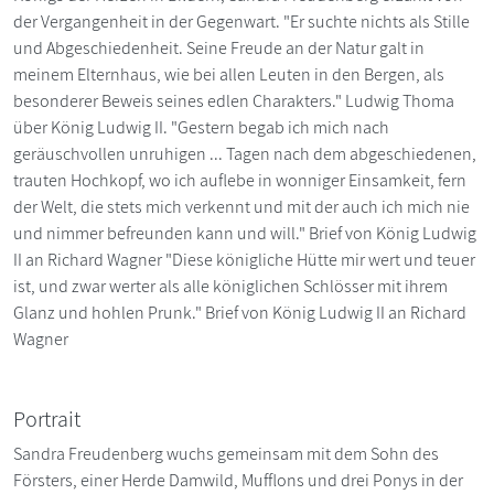
der Vergangenheit in der Gegenwart. "Er suchte nichts als Stille
und Abgeschiedenheit. Seine Freude an der Natur galt in
meinem Elternhaus, wie bei allen Leuten in den Bergen, als
besonderer Beweis seines edlen Charakters." Ludwig Thoma
über König Ludwig II. "Gestern begab ich mich nach
geräuschvollen unruhigen ... Tagen nach dem abgeschiedenen,
trauten Hochkopf, wo ich auflebe in wonniger Einsamkeit, fern
der Welt, die stets mich verkennt und mit der auch ich mich nie
und nimmer befreunden kann und will." Brief von König Ludwig
II an Richard Wagner "Diese königliche Hütte mir wert und teuer
ist, und zwar werter als alle königlichen Schlösser mit ihrem
Glanz und hohlen Prunk." Brief von König Ludwig II an Richard
Wagner
Portrait
Sandra Freudenberg wuchs gemeinsam mit dem Sohn des
Försters, einer Herde Damwild, Mufflons und drei Ponys in der