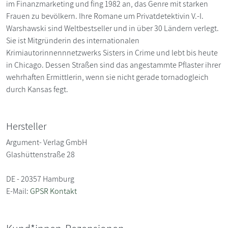
im Finanzmarketing und fing 1982 an, das Genre mit starken
Frauen zu bevölkern. Ihre Romane um Privatdetektivin V.-I.
Warshawski sind Weltbestseller und in über 30 Ländern verlegt.
Sie ist Mitgründerin des internationalen
Krimiautorinnennnetzwerks Sisters in Crime und lebt bis heute
in Chicago. Dessen Straßen sind das angestammte Pflaster ihrer
wehrhaften Ermittlerin, wenn sie nicht gerade tornadogleich
durch Kansas fegt.
Hersteller
Argument- Verlag GmbH
Glashüttenstraße 28
DE - 20357 Hamburg
E-Mail:
GPSR Kontakt