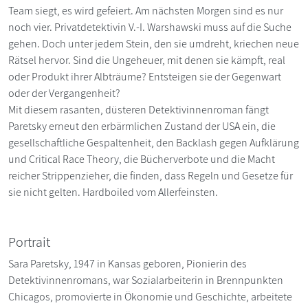
Team siegt, es wird gefeiert. Am nächsten Morgen sind es nur
noch vier. Privatdetektivin V.-I. Warshawski muss auf die Suche
gehen. Doch unter jedem Stein, den sie umdreht, kriechen neue
Rätsel hervor. Sind die Ungeheuer, mit denen sie kämpft, real
oder Produkt ihrer Albträume? Entsteigen sie der Gegenwart
oder der Vergangenheit?
Mit diesem rasanten, düsteren Detektivinnenroman fängt
Paretsky erneut den erbärmlichen Zustand der USA ein, die
gesellschaftliche Gespaltenheit, den Backlash gegen Aufklärung
und Critical Race Theory, die Bücherverbote und die Macht
reicher Strippenzieher, die finden, dass Regeln und Gesetze für
sie nicht gelten. Hardboiled vom Allerfeinsten.
Portrait
Sara Paretsky, 1947 in Kansas geboren, Pionierin des
Detektivinnen­romans, war Sozialarbeiterin in Brennpunkten
Chicagos, promovierte in Ökonomie und Geschichte, arbeitete