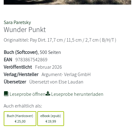
Sara Paretsky
Wunder Punkt
Originaltitel: Pay Dirt. 17,7 cm / 11,5 cm / 2,7 cm ( B/H/T )
Buch (Softcover)
, 500 Seiten
EAN
9783867542869
Veröffentlicht
Februar 2026
Verlag/Hersteller
Argument- Verlag GmbH
Übersetzer
Übersetzt von Else Laudan
Leseprobe öffnen
Leseprobe herunterladen
Auch erhältlich als:
Buch (Hardcover)
eBook (epub)
€
25,00
€
19,99