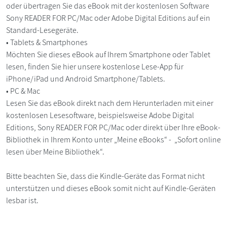
oder übertragen Sie das eBook mit der kostenlosen Software
Sony READER FOR PC/Mac oder Adobe Digital Editions auf ein
Standard-Lesegeräte.
• Tablets & Smartphones
Möchten Sie dieses eBook auf Ihrem Smartphone oder Tablet
lesen, finden Sie hier unsere kostenlose Lese-App für
iPhone/iPad und Android Smartphone/Tablets.
• PC & Mac
Lesen Sie das eBook direkt nach dem Herunterladen mit einer
kostenlosen Lesesoftware, beispielsweise Adobe Digital
Editions, Sony READER FOR PC/Mac oder direkt über Ihre eBook-
Bibliothek in Ihrem Konto unter „Meine eBooks“ - „Sofort online
lesen über Meine Bibliothek“.
Bitte beachten Sie, dass die Kindle-Geräte das Format nicht
unterstützen und dieses eBook somit nicht auf Kindle-Geräten
lesbar ist.