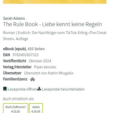
Sarah Adams
The Rule Book - Liebe kennt keine Regeln
Roman | Endlich: Der Nachfolger vom TikTok-Erfolg »The Cheat
Sheet«. Auflage
eBook (epub)
, 416 Seiten
EAN
9783492607315
Veröffentlicht
Oktober 2024
Verlag/Hersteller
Piper ebooks
Übersetzer
Übersetzt von Katrin Mrugalla
Familienlizenz
Leseprobe öffnen
Leseprobe herunterladen
Auch erhältlich als:
Buch (Softcover)
Audio
€
15,00
€
24,95