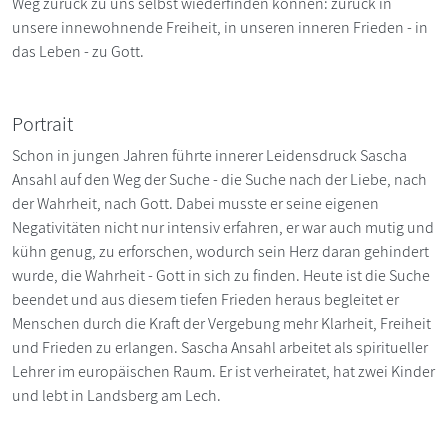
Weg zurück zu uns selbst wiederfinden können: zurück in
unsere innewohnende Freiheit, in unseren inneren Frieden - in
das Leben - zu Gott.
Portrait
Schon in jungen Jahren führte innerer Leidensdruck Sascha
Ansahl auf den Weg der Suche - die Suche nach der Liebe, nach
der Wahrheit, nach Gott. Dabei musste er seine eigenen
Negativitäten nicht nur intensiv erfahren, er war auch mutig und
kühn genug, zu erforschen, wodurch sein Herz daran gehindert
wurde, die Wahrheit - Gott in sich zu finden. Heute ist die Suche
beendet und aus diesem tiefen Frieden heraus begleitet er
Menschen durch die Kraft der Vergebung mehr Klarheit, Freiheit
und Frieden zu erlangen. Sascha Ansahl arbeitet als spiritueller
Lehrer im europäischen Raum. Er ist verheiratet, hat zwei Kinder
und lebt in Landsberg am Lech.