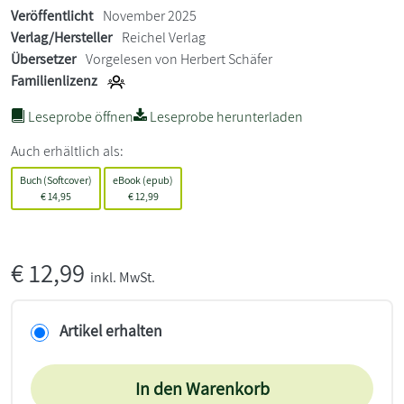
Veröffentlicht
November 2025
Verlag/Hersteller
Reichel Verlag
Übersetzer
Vorgelesen von Herbert Schäfer
Familienlizenz
Leseprobe öffnen
Leseprobe herunterladen
Auch erhältlich als:
Buch (Softcover)
eBook (epub)
€
14,95
€
12,99
€
12,99
inkl. MwSt.
Artikel erhalten
In den Warenkorb