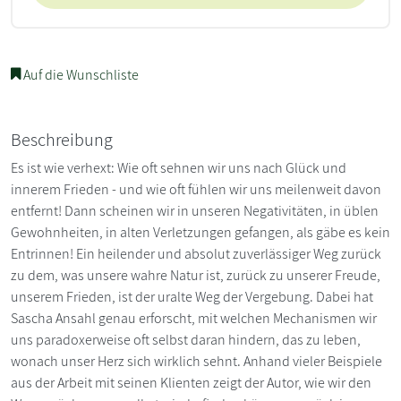
Auf die Wunschliste
Beschreibung
Es ist wie verhext: Wie oft sehnen wir uns nach Glück und
innerem Frieden - und wie oft fühlen wir uns meilenweit davon
entfernt! Dann scheinen wir in unseren Negativitäten, in üblen
Gewohnheiten, in alten Verletzungen gefangen, als gäbe es kein
Entrinnen! Ein heilender und absolut zuverlässiger Weg zurück
zu dem, was unsere wahre Natur ist, zurück zu unserer Freude,
unserem Frieden, ist der uralte Weg der Vergebung. Dabei hat
Sascha Ansahl genau erforscht, mit welchen Mechanismen wir
uns paradoxerweise oft selbst daran hindern, das zu leben,
wonach unser Herz sich wirklich sehnt. Anhand vieler Beispiele
aus der Arbeit mit seinen Klienten zeigt der Autor, wie wir den