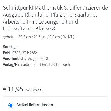
Schnittpunkt Mathematik 8. Differenzierende
Ausgabe Rheinland-Pfalz und Saarland.
Arbeitsheft mit Lösungsheft und
Lernsoftware Klasse 8
geheftet. 30,3 cm / 21,6 cm / 0,9 cm ( B/H/T )
Sonstige
EAN
9783127442854
Veröffentlicht
August 2018
Verlag/Hersteller
Klett Ernst /Schulbuch
€
11,95
inkl. MwSt.
Artikel liefern lassen