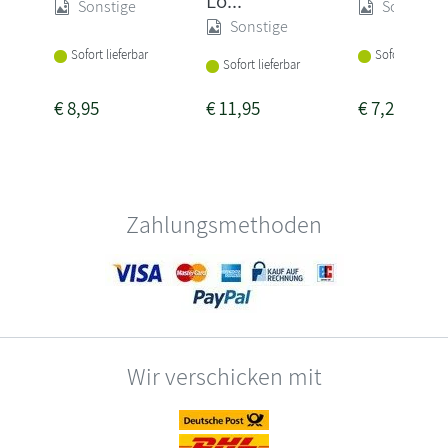
Lö...
Sonstige
Sonstige
Sonstige
Sofort lieferbar
Sofort lieferba
Sofort lieferbar
€
8,95
€
11,95
€
7,25
Zahlungsmethoden
Wir verschicken mit