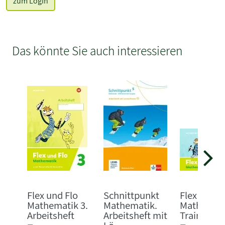
zum Login
Das könnte Sie auch interessieren
Flex und Flo
Schnittpunkt
Flex und F
Mathematik 3.
Mathematik.
Mathemati
Arbeitsheft
Arbeitsheft mit
Traininghe