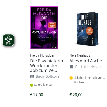
Freida McFadden
Nele Neuhaus
Die Psychiaterin -
Alles wird Asche
Wurde ihr der
Buch (Hardcover)
Job zum Ve...
Buch (Softcover)
Lieferbar innerhalb von 3
Wochen
Sofort lieferbar
€
17,00
€
26,00