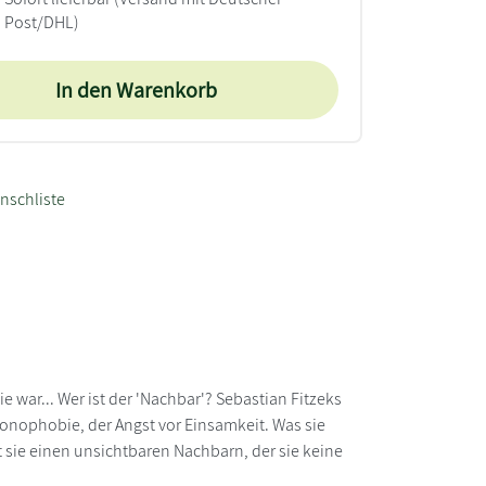
Post/DHL)
In den Warenkorb
nschliste
nie war... Wer ist der 'Nachbar'? Sebastian Fitzeks
n Monophobie, der Angst vor Einsamkeit. Was sie
t sie einen unsichtbaren Nachbarn, der sie keine