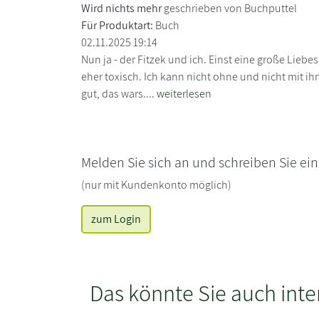
Wird nichts mehr
geschrieben von Buchputtel
Für Produktart:
Buch
02.11.2025 19:14
Nun ja - der Fitzek und ich. Einst eine große Liebe
eher toxisch. Ich kann nicht ohne und nicht mit ihm
gut, das wars....
weiterlesen
Melden Sie sich an und schreiben Sie ei
(nur mit Kundenkonto möglich)
zum Login
Das könnte Sie auch inte