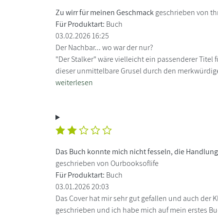
Zu wirr für meinen Geschmack
geschrieben von thri
Für Produktart:
Buch
03.02.2026 16:25
Der Nachbar... wo war der nur?
"Der Stalker" wäre vielleicht ein passenderer Tite
dieser unmittelbare Grusel durch den merkwürdig
weiterlesen
Das Buch konnte mich nicht fesseln, die Handlung 
geschrieben von Ourbooksoflife
Für Produktart:
Buch
03.01.2026 20:03
Das Cover hat mir sehr gut gefallen und auch der
geschrieben und ich habe mich auf mein erstes Bu