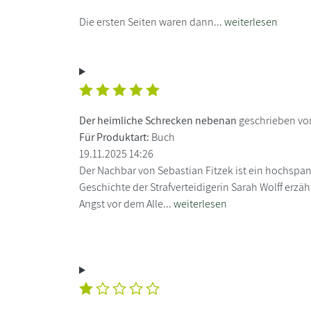
Die ersten Seiten waren dann...
weiterlesen
Der heimliche Schrecken nebenan
geschrieben v
Für Produktart:
Buch
19.11.2025 14:26
Der Nachbar von Sebastian Fitzek ist ein hochspan
Geschichte der Strafverteidigerin Sarah Wolff erzä
Angst vor dem Alle...
weiterlesen