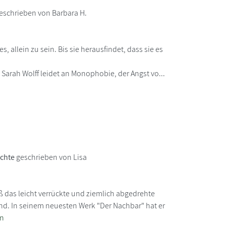
eschrieben von Barbara H.
es, allein zu sein. Bis sie herausfindet, dass sie es
 Sarah Wolff leidet an Monophobie, der Angst vo...
ichte
geschrieben von Lisa
ß das leicht verrückte und ziemlich abgedrehte
ind. In seinem neuesten Werk "Der Nachbar" hat er
en