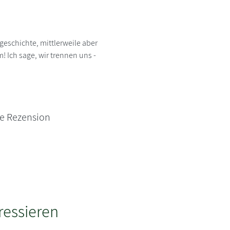
sgeschichte, mittlerweile aber
! Ich sage, wir trennen uns -
ne Rezension
ressieren