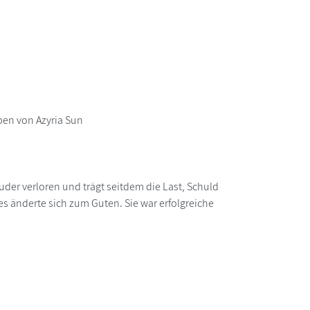
en von Azyria Sun
ruder verloren und trägt seitdem die Last, Schuld
es änderte sich zum Guten. Sie war erfolgreiche