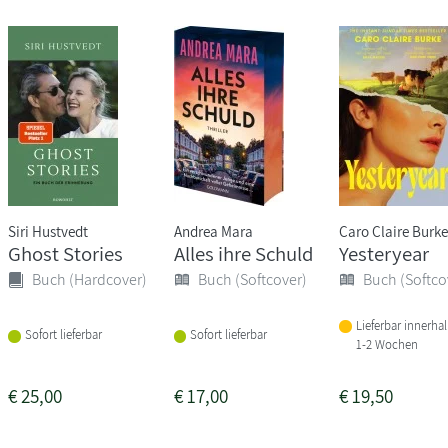
Siri Hustvedt
Andrea Mara
Caro Claire Burke
Ghost Stories
Alles ihre Schuld
Yesteryear
Buch (Hardcover)
Buch (Softcover)
Buch (Softco
Lieferbar innerha
Sofort lieferbar
Sofort lieferbar
1-2 Wochen
€
25,00
€
17,00
€
19,50