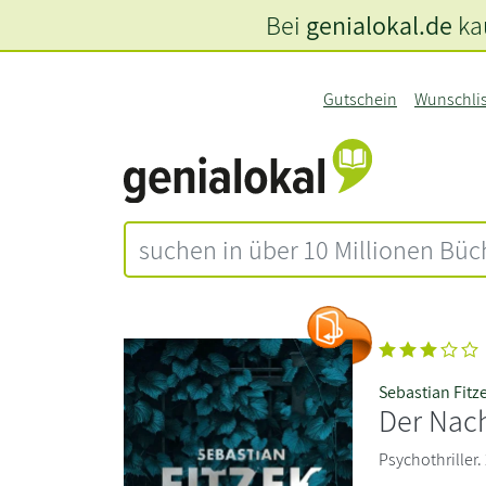
Bei
genialokal.de
kau
Gutschein
Wunschli
Sebastian Fitz
Der Nac
Psychothriller.