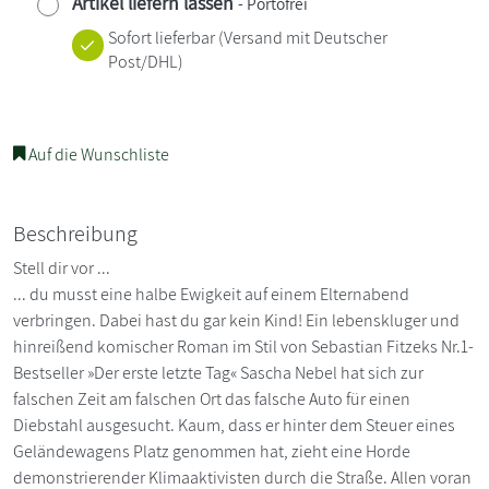
Artikel liefern lassen
- Portofrei
Sofort lieferbar
(Versand mit Deutscher
Post/DHL)
Auf die Wunschliste
Beschreibung
Stell dir vor ...
... du musst eine halbe Ewigkeit auf einem Elternabend
verbringen. Dabei hast du gar kein Kind! Ein lebenskluger und
hinreißend komischer Roman im Stil von Sebastian Fitzeks Nr.1-
Bestseller »Der erste letzte Tag« Sascha Nebel hat sich zur
falschen Zeit am falschen Ort das falsche Auto für einen
Diebstahl ausgesucht. Kaum, dass er hinter dem Steuer eines
Geländewagens Platz genommen hat, zieht eine Horde
demonstrierender Klimaaktivisten durch die Straße. Allen voran