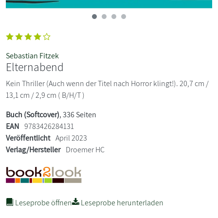
Sebastian Fitzek
Elternabend
Kein Thriller (Auch wenn der Titel nach Horror klingt!). 20,7 cm /
13,1 cm / 2,9 cm ( B/H/T )
Buch (Softcover)
, 336 Seiten
EAN
9783426284131
Veröffentlicht
April 2023
Verlag/Hersteller
Droemer HC
Leseprobe öffnen
Leseprobe herunterladen