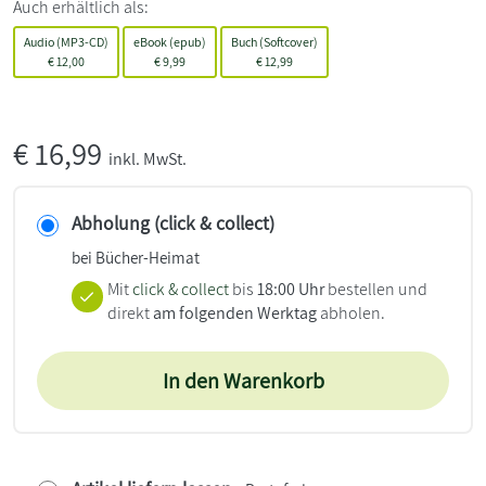
Auch erhältlich als:
Audio (MP3-CD)
eBook (epub)
Buch (Softcover)
€
12,00
€
9,99
€
12,99
€
16,99
inkl. MwSt.
Abholung (click & collect)
bei Bücher-Heimat
Mit
click & collect
bis
18:00 Uhr
bestellen und
direkt
am folgenden Werktag
abholen.
In den Warenkorb