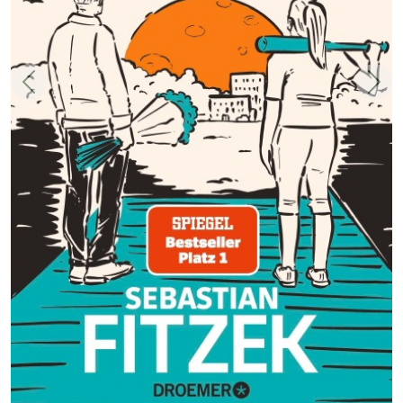
Zurück
Weit