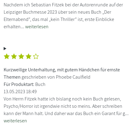
Nachdem ich Sebastian Fitzek bei der Autorenrunde auf der
Leipziger Buchmesse 2023 über sein neues Buch „Der
Elternabend“, das mal „kein Thriller“ ist, erste Einblicke
erhalten...
weiterlesen
Kurzweilige Unterhaltung, mit gutem Händchen für ernste
Themen
geschrieben von Phoebe Caulfield
Für Produktart:
Buch
13.05.2023 18:49
Von Herrn Fitzek hatte ich bislang noch kein Buch gelesen,
Psycho/Horror ist irgendwie nicht so meins. Aber schreiben
kann der Mann halt. Und daher war das Buch ein Garant für g...
weiterlesen