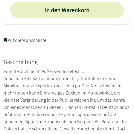
In den Warenkorb
Auf die Wunschliste
Beschreibung
Fürchte dich nicht! Außer vor dir selbst ...
Sebastian Fitzeks herausragender Psychothriller um eine
Mimikresonanz-Expertin, die sich in größter Not selbst nicht
mehr trauen kann Ein winziges Zucken im Mundwinkel, die
kleinste Veränderung in der Pupille reichen ihr, um das wahre
Ich eines Menschen zu »lesen«: Hannah Herbst ist Deutschlands
erfahrenste Mimikresonanz-Expertin, spezialisiert auf die
geheimen Signale des menschlichen Körpers. Als Beraterin der
Polizei hat sie schon etliche Gewaltverbrecher überführt. Doch