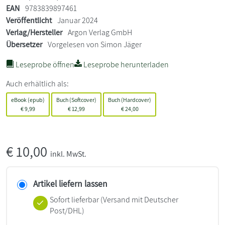
EAN
9783839897461
Veröffentlicht
Januar 2024
Verlag/Hersteller
Argon Verlag GmbH
Übersetzer
Vorgelesen von Simon Jäger
Leseprobe öffnen
Leseprobe herunterladen
Auch erhältlich als:
eBook (epub)
Buch (Softcover)
Buch (Hardcover)
€
9,99
€
12,99
€
24,00
€
10,00
inkl. MwSt.
Artikel liefern lassen
Sofort lieferbar
(Versand mit Deutscher
Post/DHL)