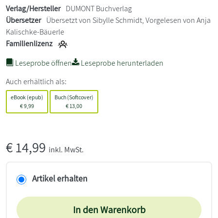
Verlag/Hersteller
DUMONT Buchverlag
Übersetzer
Übersetzt von Sibylle Schmidt, Vorgelesen von Anja
Kalischke-Bäuerle
Familienlizenz
Leseprobe öffnen
Leseprobe herunterladen
Auch erhältlich als:
eBook (epub)
Buch (Softcover)
€
9,99
€
13,00
€
14,99
inkl. MwSt.
Artikel erhalten
In den Warenkorb