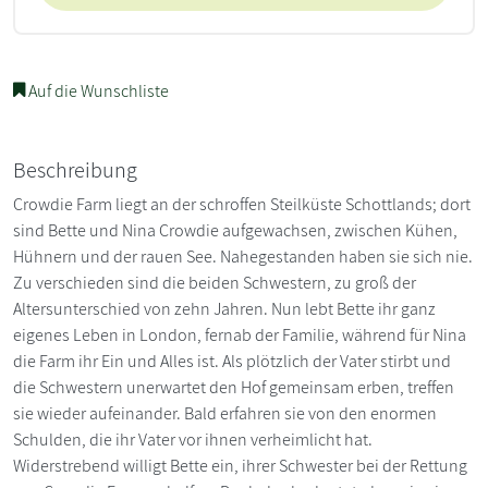
Auf die Wunschliste
Beschreibung
Crowdie Farm liegt an der schroffen Steilküste Schottlands; dort
sind Bette und Nina Crowdie aufgewachsen, zwischen Kühen,
Hühnern und der rauen See. Nahegestanden haben sie sich nie.
Zu verschieden sind die beiden Schwestern, zu groß der
Altersunterschied von zehn Jahren. Nun lebt Bette ihr ganz
eigenes Leben in London, fernab der Familie, während für Nina
die Farm ihr Ein und Alles ist. Als plötzlich der Vater stirbt und
die Schwestern unerwartet den Hof gemeinsam erben, treffen
sie wieder aufeinander. Bald erfahren sie von den enormen
Schulden, die ihr Vater vor ihnen verheimlicht hat.
Widerstrebend willigt Bette ein, ihrer Schwester bei der Rettung