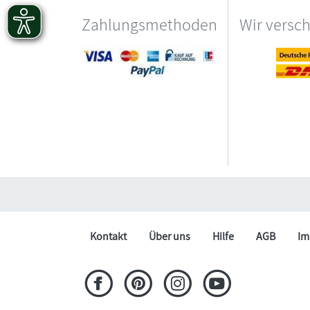
Zahlungsmethoden
Wir versc
Kontakt
Über uns
Hilfe
AGB
Im