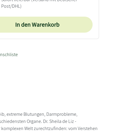
Post/DHL)
In den Warenkorb
nschliste
leib, extreme Blutungen, Darmprobleme,
chiedensten Organe. Dr. Sheila de Liz -
ser komplexen Welt zurechtzufinden: vom Verstehen