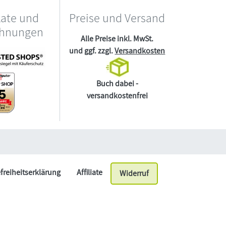
kate und
Preise und Versand
chnungen
Alle Preise inkl. MwSt.
und ggf. zzgl.
Versandkosten
Buch dabei -
versandkostenfrei
efreiheitserklärung
Affiliate
Widerruf