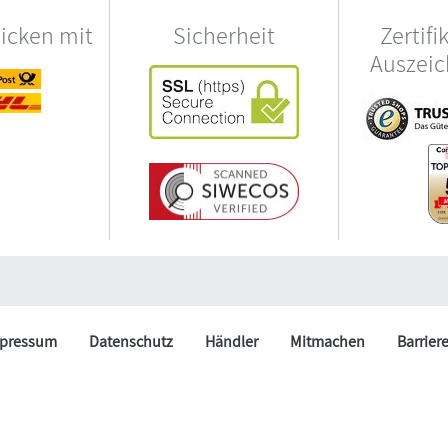
hicken mit
Sicherheit
Zertifi
Auszei
pressum
Datenschutz
Händler
Mitmachen
Barrier