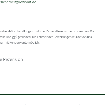
sicherheit@rowohlt.de
enialokal-Buchhandlungen und Kund*innen-Rezensionen zusammen. Die
ilt (und ggf. gerundet). Die Echtheit der Bewertungen wurde von uns
 nur mit Kundenkonto möglich.
ne Rezension