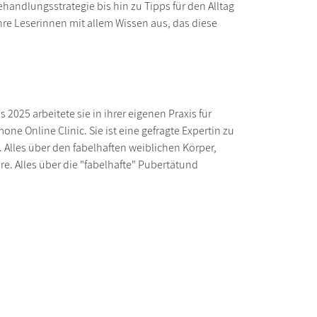
handlungsstrategie bis hin zu Tipps für den Alltag
 ihre Leserinnen mit allem Wissen aus, das diese
s 2025 arbeitete sie in ihrer eigenen Praxis für
e Online Clinic. Sie ist eine gefragte Expertin zu
Alles über den fabelhaften weiblichen Körper,
re. Alles über die "fabelhafte" Pubertätund