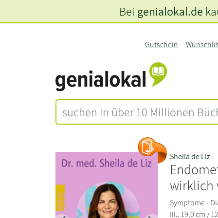
Bei
genialokal.de
kau
Gutschein
Wunschli
Sheila de Liz
Endometr
wirklich
Symptome - Di
Ill.. 19,0 cm / 