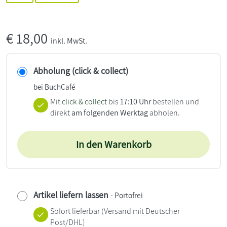
€
18,00
inkl. MwSt.
Abholung (click & collect)
bei BuchCafé
Mit
click & collect
bis
17:10 Uhr
bestellen und
direkt
am folgenden Werktag
abholen.
In den Warenkorb
Artikel liefern lassen
- Portofrei
Sofort lieferbar
(Versand mit Deutscher
Post/DHL)