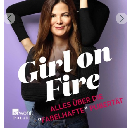
Zurück
Weit