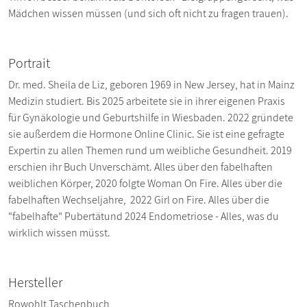
Mädchen wissen müssen (und sich oft nicht zu fragen trauen).
Portrait
Dr. med. Sheila de Liz, geboren 1969 in New Jersey, hat in Mainz
Medizin studiert. Bis 2025 arbeitete sie in ihrer eigenen Praxis
für Gynäkologie und Geburtshilfe in Wiesbaden. 2022 gründete
sie außerdem die Hormone Online Clinic. Sie ist eine gefragte
Expertin zu allen Themen rund um weibliche Gesundheit. 2019
erschien ihr Buch Unverschämt. Alles über den fabelhaften
weiblichen Körper, 2020 folgte Woman On Fire. Alles über die
fabelhaften Wechseljahre, 2022 Girl on Fire. Alles über die
"fabelhafte" Pubertätund 2024 Endometriose - Alles, was du
wirklich wissen müsst.
Hersteller
Rowohlt Taschenbuch