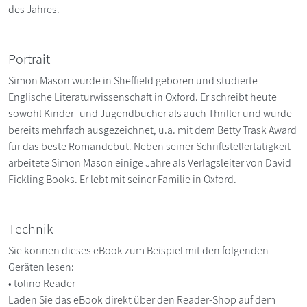
des Jahres.
Portrait
Simon Mason wurde in Sheffield geboren und studierte
Englische Literaturwissenschaft in Oxford. Er schreibt heute
sowohl Kinder- und Jugendbücher als auch Thriller und wurde
bereits mehrfach ausgezeichnet, u.a. mit dem Betty Trask Award
für das beste Romandebüt. Neben seiner Schriftstellertätigkeit
arbeitete Simon Mason einige Jahre als Verlagsleiter von David
Fickling Books. Er lebt mit seiner Familie in Oxford.
Technik
Sie können dieses eBook zum Beispiel mit den folgenden
Geräten lesen:
• tolino Reader
Laden Sie das eBook direkt über den Reader-Shop auf dem