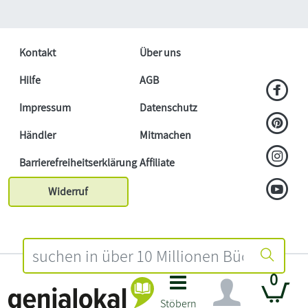
Kontakt
Über uns
Hilfe
AGB
Impressum
Datenschutz
Händler
Mitmachen
Barrierefreiheitserklärung
Affiliate
Widerruf
0
Stöbern