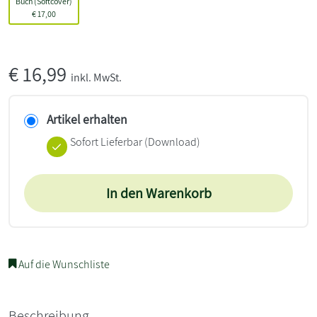
Buch (Softcover)
€
17,00
€
16,99
inkl. MwSt.
Artikel erhalten
Sofort Lieferbar (Download)
In den Warenkorb
Auf die Wunschliste
Beschreibung