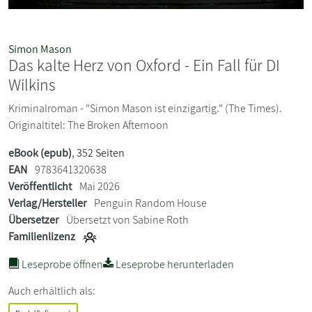
Simon Mason
Das kalte Herz von Oxford - Ein Fall für DI
Wilkins
Kriminalroman - "Simon Mason ist einzigartig." (The Times).
Originaltitel: The Broken Afternoon
eBook (epub)
, 352 Seiten
EAN
9783641320638
Veröffentlicht
Mai 2026
Verlag/Hersteller
Penguin Random House
Übersetzer
Übersetzt von Sabine Roth
Familienlizenz
Leseprobe öffnen
Leseprobe herunterladen
Auch erhältlich als: