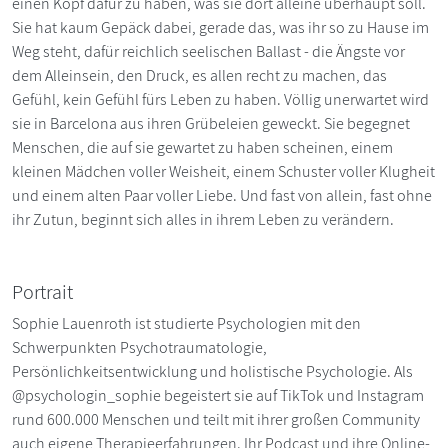
einen Kopf dafür zu haben, was sie dort alleine überhaupt soll.
Sie hat kaum Gepäck dabei, gerade das, was ihr so zu Hause im
Weg steht, dafür reichlich seelischen Ballast - die Ängste vor
dem Alleinsein, den Druck, es allen recht zu machen, das
Gefühl, kein Gefühl fürs Leben zu haben. Völlig unerwartet wird
sie in Barcelona aus ihren Grübeleien geweckt. Sie begegnet
Menschen, die auf sie gewartet zu haben scheinen, einem
kleinen Mädchen voller Weisheit, einem Schuster voller Klugheit
und einem alten Paar voller Liebe. Und fast von allein, fast ohne
ihr Zutun, beginnt sich alles in ihrem Leben zu verändern.
Portrait
Sophie Lauenroth ist studierte Psychologien mit den
Schwerpunkten Psychotraumatologie,
Persönlichkeitsentwicklung und holistische Psychologie. Als
@psychologin_sophie begeistert sie auf TikTok und Instagram
rund 600.000 Menschen und teilt mit ihrer großen Community
auch eigene Therapieerfahrungen. Ihr Podcast und ihre Online-