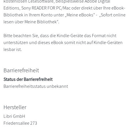
kostenlosen Lesesoftware, beispielsweise Adobe Digital
Editions, Sony READER FOR PC/Mac oder direkt über Ihre eBook-
Bibliothek in Ihrem Konto unter „Meine eBooks“ - „Sofort online
lesen über Meine Bibliothek“.
Bitte beachten Sie, dass die Kindle-Geräte das Format nicht
unterstützen und dieses eBook somit nicht auf Kindle-Geräten
lesbar ist.
Barrierefreiheit
Status der Barrierefreiheit
Barrierefreiheitsstatus unbekannt
Hersteller
Libri GmbH
Friedensallee 273