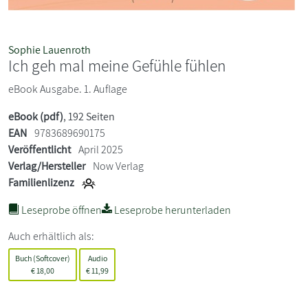
Sophie Lauenroth
Ich geh mal meine Gefühle fühlen
eBook Ausgabe. 1. Auflage
eBook (pdf)
, 192 Seiten
EAN
9783689690175
Veröffentlicht
April 2025
Verlag/Hersteller
Now Verlag
Familienlizenz
Leseprobe öffnen
Leseprobe herunterladen
Auch erhältlich als:
Buch (Softcover)
Audio
€
18,00
€
11,99