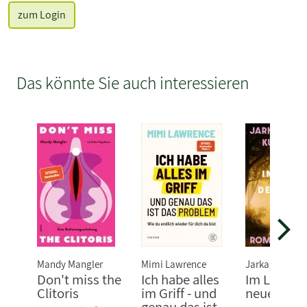
zum Login
Das könnte Sie auch interessieren
Mandy Mangler
Mimi Lawrence
Jarka Kubsov
Don't miss the
Ich habe alles
Im Licht d
Clitoris
im Griff - und
neuen Tag
genau das ist...