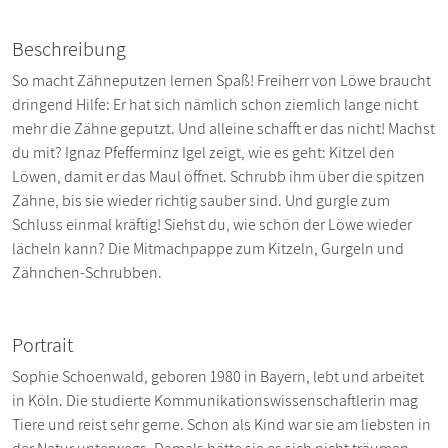
Beschreibung
So macht Zähneputzen lernen Spaß! Freiherr von Löwe braucht
dringend Hilfe: Er hat sich nämlich schon ziemlich lange nicht
mehr die Zähne geputzt. Und alleine schafft er das nicht! Machst
du mit? Ignaz Pfefferminz Igel zeigt, wie es geht: Kitzel den
Löwen, damit er das Maul öffnet. Schrubb ihm über die spitzen
Zähne, bis sie wieder richtig sauber sind. Und gurgle zum
Schluss einmal kräftig! Siehst du, wie schön der Löwe wieder
lächeln kann? Die Mitmachpappe zum Kitzeln, Gurgeln und
Zähnchen-Schrubben.
Portrait
Sophie Schoenwald, geboren 1980 in Bayern, lebt und arbeitet
in Köln. Die studierte Kommunikationswissenschaftlerin mag
Tiere und reist sehr gerne. Schon als Kind war sie am liebsten in