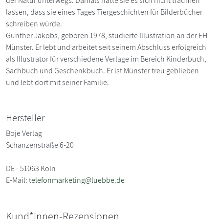
der Natur unterwegs. Damals hätte sie es sich nicht träumen
lassen, dass sie eines Tages Tiergeschichten für Bilderbücher
schreiben würde.
Günther Jakobs, geboren 1978, studierte Illustration an der FH
Münster. Er lebt und arbeitet seit seinem Abschluss erfolgreich
als Illustrator für verschiedene Verlage im Bereich Kinderbuch,
Sachbuch und Geschenkbuch. Er ist Münster treu geblieben
und lebt dort mit seiner Familie.
Hersteller
Boje Verlag
Schanzenstraße 6-20
DE - 51063 Köln
E-Mail:
telefonmarketing@luebbe.de
Kund*innen-Rezensionen