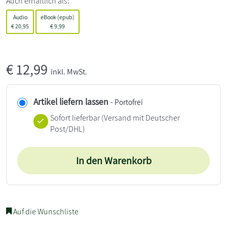
Auch erhältlich als:
Audio
eBook (epub)
€
20,95
€
9,99
€
12,99
inkl. MwSt.
Artikel liefern lassen
- Portofrei
Sofort lieferbar
(Versand mit Deutscher
Post/DHL)
In den Warenkorb
Auf die Wunschliste