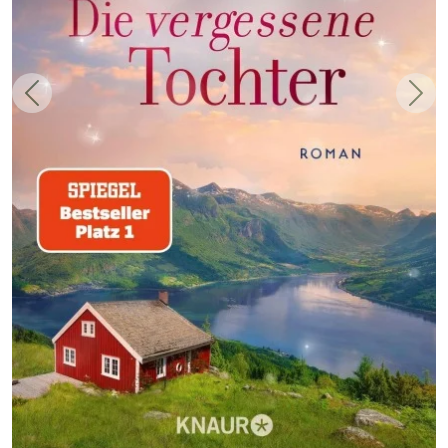
Zurück
Weit