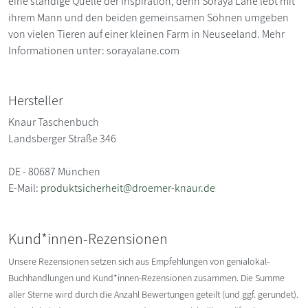
eine ständige Quelle der Inspiration, denn Soraya Lane lebt mit
ihrem Mann und den beiden gemeinsamen Söhnen umgeben
von vielen Tieren auf einer kleinen Farm in Neuseeland. Mehr
Informationen unter: sorayalane.com
Hersteller
Knaur Taschenbuch
Landsberger Straße 346
DE - 80687 München
E-Mail:
produktsicherheit@droemer-knaur.de
Kund*innen-Rezensionen
Unsere Rezensionen setzen sich aus Empfehlungen von genialokal-
Buchhandlungen und Kund*innen-Rezensionen zusammen. Die Summe
aller Sterne wird durch die Anzahl Bewertungen geteilt (und ggf. gerundet).