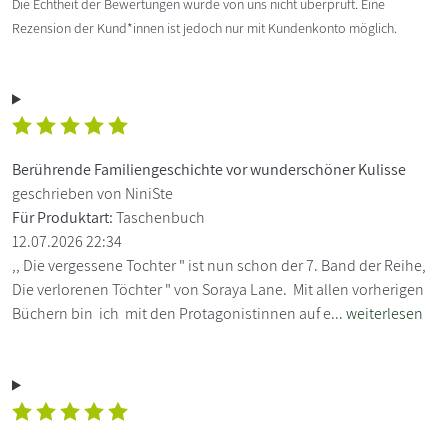
Die Echtheit der Bewertungen wurde von uns nicht überprüft. Eine
Rezension der Kund*innen ist jedoch nur mit Kundenkonto möglich.
Berührende Familiengeschichte vor wunderschöner Kulisse
geschrieben von NiniSte
Für Produktart:
Taschenbuch
12.07.2026 22:34
,, Die vergessene Tochter " ist nun schon der 7. Band der Reihe,
Die verlorenen Töchter " von Soraya Lane. Mit allen vorherigen
Büchern bin ich mit den Protagonistinnen auf e...
weiterlesen