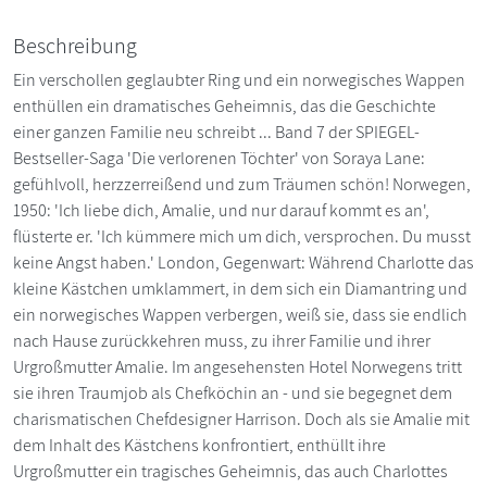
Beschreibung
Ein verschollen geglaubter Ring und ein norwegisches Wappen
enthüllen ein dramatisches Geheimnis, das die Geschichte
einer ganzen Familie neu schreibt ... Band 7 der SPIEGEL-
Bestseller-Saga 'Die verlorenen Töchter' von Soraya Lane:
gefühlvoll, herzzerreißend und zum Träumen schön! Norwegen,
1950: 'Ich liebe dich, Amalie, und nur darauf kommt es an',
flüsterte er. 'Ich kümmere mich um dich, versprochen. Du musst
keine Angst haben.' London, Gegenwart: Während Charlotte das
kleine Kästchen umklammert, in dem sich ein Diamantring und
ein norwegisches Wappen verbergen, weiß sie, dass sie endlich
nach Hause zurückkehren muss, zu ihrer Familie und ihrer
Urgroßmutter Amalie. Im angesehensten Hotel Norwegens tritt
sie ihren Traumjob als Chefköchin an - und sie begegnet dem
charismatischen Chefdesigner Harrison. Doch als sie Amalie mit
dem Inhalt des Kästchens konfrontiert, enthüllt ihre
Urgroßmutter ein tragisches Geheimnis, das auch Charlottes