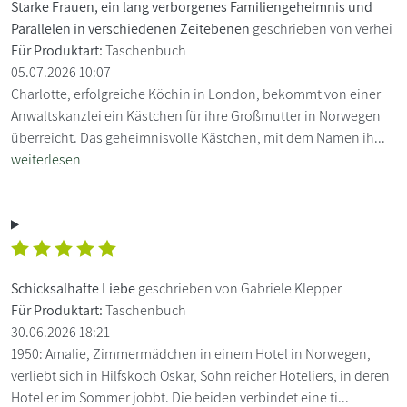
Starke Frauen, ein lang verborgenes Familiengeheimnis und
Parallelen in verschiedenen Zeitebenen
geschrieben von verhei
Für Produktart:
Taschenbuch
05.07.2026 10:07
Charlotte, erfolgreiche Köchin in London, bekommt von einer
Anwaltskanzlei ein Kästchen für ihre Großmutter in Norwegen
überreicht. Das geheimnisvolle Kästchen, mit dem Namen ih...
weiterlesen
Schicksalhafte Liebe
geschrieben von Gabriele Klepper
Für Produktart:
Taschenbuch
30.06.2026 18:21
1950: Amalie, Zimmermädchen in einem Hotel in Norwegen,
verliebt sich in Hilfskoch Oskar, Sohn reicher Hoteliers, in deren
Hotel er im Sommer jobbt. Die beiden verbindet eine ti...