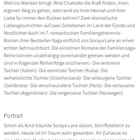
Welt ins Wanken bringt. Wird Charlotte die Kraft finden, ihren
eigenen Weg zu gehen, oder wird sie ihrer Heimat und ihrer
Liebe für immer den Rücken kehren? Zwei dramatische
Liebesgeschichten auf zwei Zeitebenen im Land der Fjorde und
Nordlichter Auch im 7. romantischen Familiengeheimnis-
Roman ihrer Bestseller-Saga entführt uns Soraya Lane an einen
echten Sehnsuchtsort. Die einzelnen Romane der Familiensaga-
Reihe können unabhängig voneinander gelesen werden und
sind in folgender Reihenfolge erschienen:- Die verlorene
Tochter (Italien)- Die vermisste Tochter (Kuba)- Die
verheimlichte Tochter (Griechenland)- Die verborgene Tochter
(Genfersee)- Die verschwundene Tochter (Paris)- Die verlassene
Tochter (Argentinien)- Die vergessene Tochter (Norwegen)
Portrait
Schon als Kind träumte Soraya Lane davon, Schriftstellerin zu
werden. Heute ist ihr Traum wahr geworden. Ihr Zuhause ist