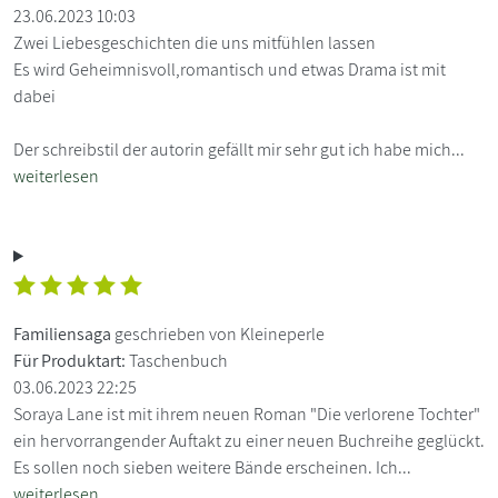
23.06.2023 10:03
Zwei Liebesgeschichten die uns mitfühlen lassen
Es wird Geheimnisvoll,romantisch und etwas Drama ist mit
dabei
Der schreibstil der autorin gefällt mir sehr gut ich habe mich...
weiterlesen
Familiensaga
geschrieben von Kleineperle
Für Produktart:
Taschenbuch
03.06.2023 22:25
Soraya Lane ist mit ihrem neuen Roman "Die verlorene Tochter"
ein hervorrangender Auftakt zu einer neuen Buchreihe geglückt.
Es sollen noch sieben weitere Bände erscheinen. Ich...
weiterlesen