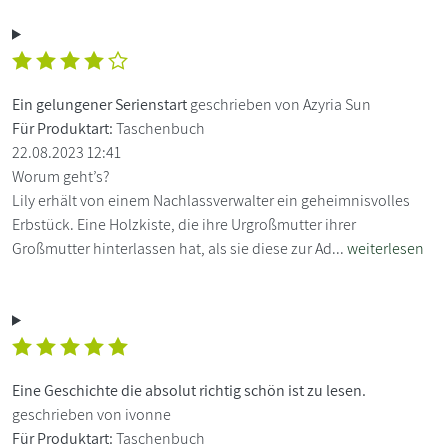
Ein gelungener Serienstart
geschrieben von Azyria Sun
Für Produktart:
Taschenbuch
22.08.2023 12:41
Worum geht’s?
Lily erhält von einem Nachlassverwalter ein geheimnisvolles
Erbstück. Eine Holzkiste, die ihre Urgroßmutter ihrer
Großmutter hinterlassen hat, als sie diese zur Ad...
weiterlesen
Eine Geschichte die absolut richtig schön ist zu lesen.
geschrieben von ivonne
Für Produktart:
Taschenbuch