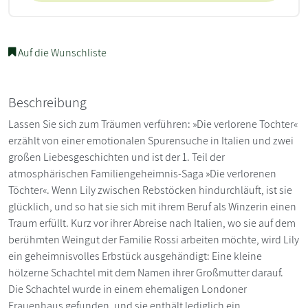
Auf die Wunschliste
Beschreibung
Lassen Sie sich zum Träumen verführen: »Die verlorene Tochter«
erzählt von einer emotionalen Spurensuche in Italien und zwei
großen Liebesgeschichten und ist der 1. Teil der
atmosphärischen Familiengeheimnis-Saga »Die verlorenen
Töchter«. Wenn Lily zwischen Rebstöcken hindurchläuft, ist sie
glücklich, und so hat sie sich mit ihrem Beruf als Winzerin einen
Traum erfüllt. Kurz vor ihrer Abreise nach Italien, wo sie auf dem
berühmten Weingut der Familie Rossi arbeiten möchte, wird Lily
ein geheimnisvolles Erbstück ausgehändigt: Eine kleine
hölzerne Schachtel mit dem Namen ihrer Großmutter darauf.
Die Schachtel wurde in einem ehemaligen Londoner
Frauenhaus gefunden, und sie enthält lediglich ein