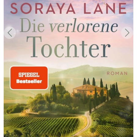
Zurück
Weit