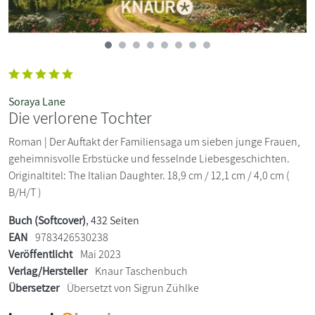
Soraya Lane
Die verlorene Tochter
Roman | Der Auftakt der Familiensaga um sieben junge Frauen,
geheimnisvolle Erbstücke und fesselnde Liebesgeschichten.
Originaltitel: The Italian Daughter. 18,9 cm / 12,1 cm / 4,0 cm (
B/H/T )
Buch (Softcover)
, 432 Seiten
EAN
9783426530238
Veröffentlicht
Mai 2023
Verlag/Hersteller
Knaur Taschenbuch
Übersetzer
Übersetzt von Sigrun Zühlke