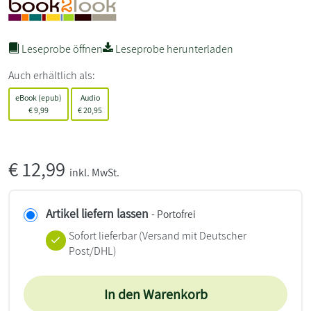
Leseprobe öffnen
Leseprobe herunterladen
Auch erhältlich als:
eBook (epub)
Audio
€
9,99
€
20,95
€
12,99
inkl. MwSt.
Artikel liefern lassen
- Portofrei
Sofort lieferbar
(Versand mit Deutscher
Post/DHL)
In den Warenkorb