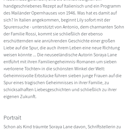
handgeschriebenes Rezept auf Italienisch und ein Programm
des Mailänder Opernhauses von 1946. Was hat es damit auf
sich? In Italien angekommen, beginnt Lily sofort mit der
Spurensuche - unterstützt von Antonio, dem charmanten Sohn
der Familie Rossi, kommt sie schließlich der ebenso
erschütternden wie anrührenden Geschichte einer großen
Liebe auf die Spur, die auch ihrem Leben eine neue Richtung
weisen könnte ... Die neuseeländische Autorin Soraya Lane
entführt mit ihren Familiengeheimnis-Romanen um sieben
»verlorene Töchter« in die schönsten Winkel der Welt:
Geheimnisvolle Erbstücke führen sieben junge Frauen auf die
Spur eines tragischen Geheimnisses in ihrer Familie, zu
schicksalhaften Liebesgeschichten und schließlich zu ihrer
eigenen Zukunft.
Portrait
Schon als Kind träumte Soraya Lane davon, Schriftstellerin zu