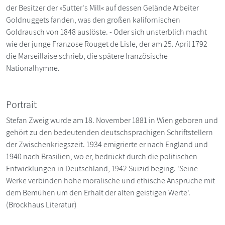
der Besitzer der »Sutter's Mill« auf dessen Gelände Arbeiter
Goldnuggets fanden, was den großen kalifornischen
Goldrausch von 1848 auslöste. - Oder sich unsterblich macht
wie der junge Franzose Rouget de Lisle, der am 25. April 1792
die Marseillaise schrieb, die spätere französische
Nationalhymne.
Portrait
Stefan Zweig wurde am 18. November 1881 in Wien geboren und
gehört zu den bedeutenden deutschsprachigen Schriftstellern
der Zwischenkriegszeit. 1934 emigrierte er nach England und
1940 nach Brasilien, wo er, bedrückt durch die politischen
Entwicklungen in Deutschland, 1942 Suizid beging. 'Seine
Werke verbinden hohe moralische und ethische Ansprüche mit
dem Bemühen um den Erhalt der alten geistigen Werte'.
(Brockhaus Literatur)