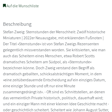
Auf die Wunschliste
Beschreibung
Stefan Zweig: Sternstunden der Menschheit: Zwölf historische
Miniaturen | 2022er Neuausgabe, mit erklärenden Fußnoten |
Der Titel »Sternstunde« ist von Stefan Zweigs Rezensenten
gelegentlich missverstanden worden. Sie kritisierten, wie man
auch das Scheitern eines Menschen, etwa Robert Scotts
dramatisches Scheitern am Südpol, als »Sternstunde«
bezeichnen könne. Doch Zweig verstand den Begriff als
dramatisch geballten, schicksalsträchtigen Moment, in dem
»eine zeitüberdauernde Entscheidung auf ein einziges Datum,
eine einzige Stunde und oft nur eine Minute
zusammengedrängt ist«. - Oft sind es Schnittstellen, an denen
das vermeintlich Private historisch, politisch, dauerhaft wird;
und ein einziger Mann mit einer kleinen Idee Geschichte macht -
oder geschichtlich scheitert. Scheitert wie Johann August Sutter,