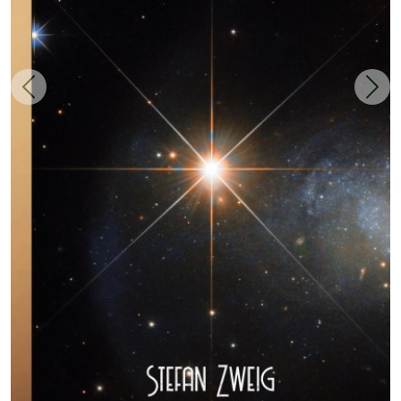
Zurück
Weit