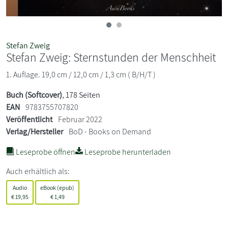
Stefan Zweig
Stefan Zweig: Sternstunden der Menschheit
1. Auflage. 19,0 cm / 12,0 cm / 1,3 cm ( B/H/T )
Buch (Softcover)
, 178 Seiten
EAN
9783755707820
Veröffentlicht
Februar 2022
Verlag/Hersteller
BoD - Books on Demand
Leseprobe öffnen
Leseprobe herunterladen
Auch erhältlich als:
Audio
eBook (epub)
€
19,95
€
1,49