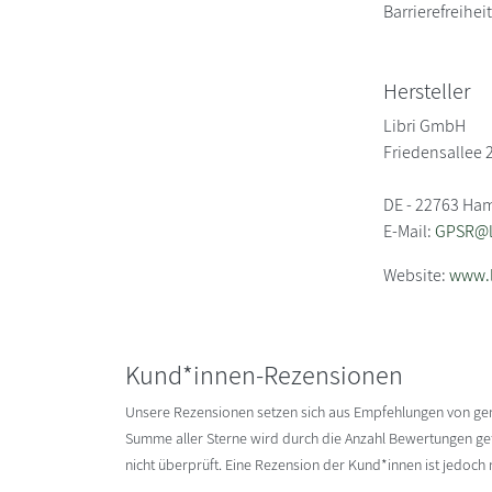
Barrierefreihe
Hersteller
Libri GmbH
Friedensallee 
DE - 22763 Ha
E-Mail:
GPSR@li
Website:
www.l
Kund*innen-Rezensionen
Unsere Rezensionen setzen sich aus Empfehlungen von g
Summe aller Sterne wird durch die Anzahl Bewertungen gete
nicht überprüft. Eine Rezension der Kund*innen ist jedoch