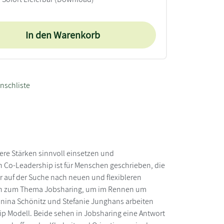
In den Warenkorb
nschliste
nsere Stärken sinnvoll einsetzen und
h Co-Leadership ist für Menschen geschrieben, die
 auf der Suche nach neuen und flexibleren
nen zum Thema Jobsharing, um im Rennen um
Janina Schönitz und Stefanie Junghans arbeiten
p Modell. Beide sehen in Jobsharing eine Antwort