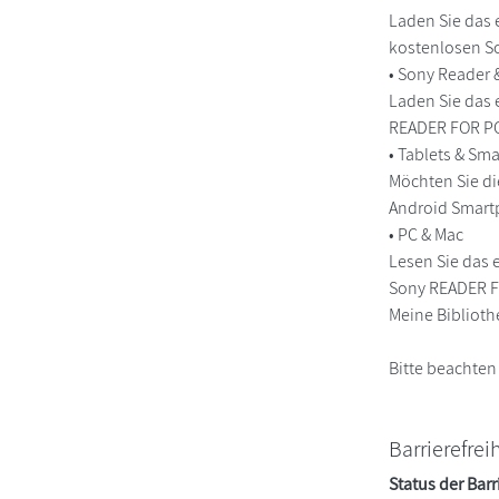
Laden Sie das 
kostenlosen So
• Sony Reader
Laden Sie das 
READER FOR PC/
• Tablets & S
Möchten Sie di
Android Smart
• PC & Mac
Lesen Sie das 
Sony READER FO
Meine Biblioth
Bitte beachten
Barrierefrei
Status der Barr