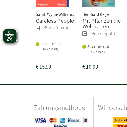
Sarah Wynn-Williams
Bernhard Kegel
Careless People
Mit Pflanzen die
Welt retten
eBook (epub)
eBook (epub)
Sofort lieferbar
Sofort lieferbar
(Download)
(Download)
€
15,99
€
10,99
Zahlungsmethoden
Wir versc