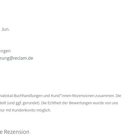
 Jun.
zingen
erung@reclam.de
enialokal-Buchhandlungen und Kund*innen-Rezensionen zusammen. Die
ilt (und ggf. gerundet). Die Echtheit der Bewertungen wurde von uns
 nur mit Kundenkonto möglich.
ne Rezension