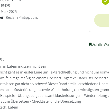
145425
März 2025
ler
Reclam Philipp Jun.
Auf die Wu
ng
n in Latein müssen nicht sein!
richt geht es in erster Linie um Texterschließung und nicht um Ko
zweifeln regelmäßig an einem Übersetzungstext. Dabei ist Überset
tnissen gar nicht so schwer! Dieser Band stellt verschiedene Übe
n samt Musterlösungen sowie Wiederholung der wichtigsten gra
e Beispiele - Übungsaufgaben samt Musterlösungen - Wiederholung
ks zum Übersetzen - Checkliste für die Übersetzung
sch, Latein