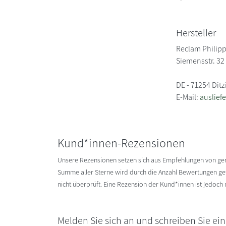
Hersteller
Reclam Philipp
Siemensstr. 32
DE - 71254 Dit
E-Mail:
auslief
Kund*innen-Rezensionen
Unsere Rezensionen setzen sich aus Empfehlungen von g
Summe aller Sterne wird durch die Anzahl Bewertungen gete
nicht überprüft. Eine Rezension der Kund*innen ist jedoch
Melden Sie sich an und schreiben Sie ei