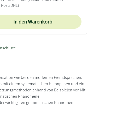
Post/DHL)
In den Warenkorb
nschliste
nversation wie bei den modernen Fremdsprachen.
zen mit einem systematischen Herangehen und ein
rsetzungsmethoden anhand von Beispielen vor. Mit
mmatischen Phänomene.
 der wichtigsten grammatischen Phänomene -