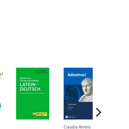
Claudia Ahrens
Johanna 