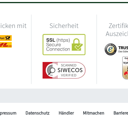
hicken mit
Sicherheit
Zertifi
Auszei
pressum
Datenschutz
Händler
Mitmachen
Barrier