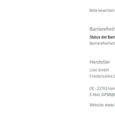
Bitte beachten
Barrierefrei
Status der Barr
Barrierefreihe
Hersteller
Libri GmbH
Friedensallee 
DE - 22763 Ha
E-Mail:
GPSR@li
Website:
www.l