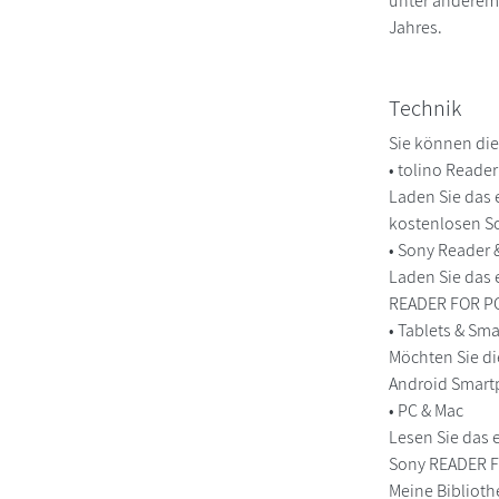
unter anderem 
Jahres.
Technik
Sie können die
• tolino Reade
Laden Sie das 
kostenlosen So
• Sony Reader
Laden Sie das 
READER FOR PC/
• Tablets & S
Möchten Sie di
Android Smart
• PC & Mac
Lesen Sie das 
Sony READER FO
Meine Biblioth