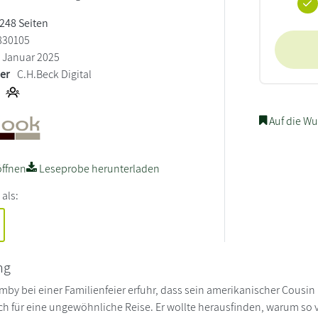
 248 Seiten
830105
Januar 2025
ler
C.H.Beck Digital
Auf die Wu
ffnen
Leseprobe herunterladen
 als:
ng
mby bei einer Familienfeier erfuhr, dass sein amerikanischer Cousin
ich für eine ungewöhnliche Reise. Er wollte herausfinden, warum so 