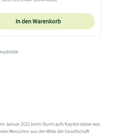
In den Warenkorb
nschliste
 im Januar 2021 beim Sturm aufs Kapitol dabei war,
viele Menschen aus der Mitte der Gesellschaft