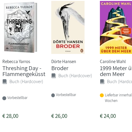
Rebecca Yarros
Dörte Hansen
Caroline Wahl
Threshing Day -
Broder
1999 Meter ü
Flammengeküsst
dem Meer
Buch (Hardcover)
Buch (Hardcover)
Buch (Hardc
Vorbestellbar
Lieferbar innerha
Vorbestellbar
Wochen
€
28,00
€
26,00
€
24,00