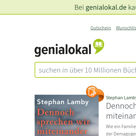
Bei
genialokal.de
kau
Gutschein
Wunschli
Stephan Lamb
Dennoch
miteina
Wie ein Familie
der Demagogen