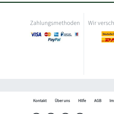
Zahlungsmethoden
Wir versc
Kontakt
Über uns
Hilfe
AGB
Im