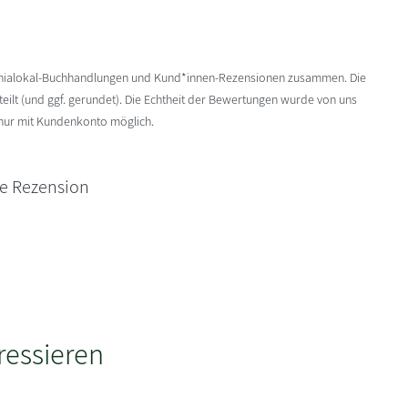
enialokal-Buchhandlungen und Kund*innen-Rezensionen zusammen. Die
ilt (und ggf. gerundet). Die Echtheit der Bewertungen wurde von uns
 nur mit Kundenkonto möglich.
ne Rezension
ressieren