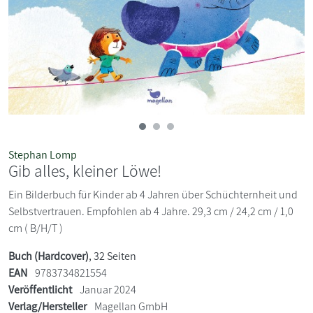
Stephan Lomp
Gib alles, kleiner Löwe!
Ein Bilderbuch für Kinder ab 4 Jahren über Schüchternheit und
Selbstvertrauen. Empfohlen ab 4 Jahre. 29,3 cm / 24,2 cm / 1,0
cm ( B/H/T )
Buch (Hardcover)
, 32 Seiten
EAN
9783734821554
Veröffentlicht
Januar 2024
Verlag/Hersteller
Magellan GmbH