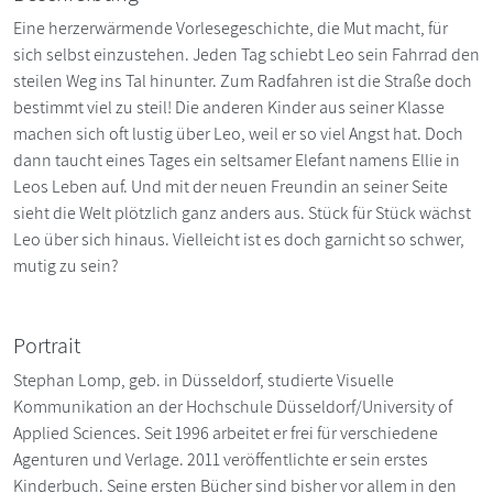
Eine herzerwärmende Vorlesegeschichte, die Mut macht, für
sich selbst einzustehen. Jeden Tag schiebt Leo sein Fahrrad den
steilen Weg ins Tal hinunter. Zum Radfahren ist die Straße doch
bestimmt viel zu steil! Die anderen Kinder aus seiner Klasse
machen sich oft lustig über Leo, weil er so viel Angst hat. Doch
dann taucht eines Tages ein seltsamer Elefant namens Ellie in
Leos Leben auf. Und mit der neuen Freundin an seiner Seite
sieht die Welt plötzlich ganz anders aus. Stück für Stück wächst
Leo über sich hinaus. Vielleicht ist es doch garnicht so schwer,
mutig zu sein?
Portrait
Stephan Lomp, geb. in Düsseldorf, studierte Visuelle
Kommunikation an der Hochschule Düsseldorf/University of
Applied Sciences. Seit 1996 arbeitet er frei für verschiedene
Agenturen und Verlage. 2011 veröffentlichte er sein erstes
Kinderbuch. Seine ersten Bücher sind bisher vor allem in den