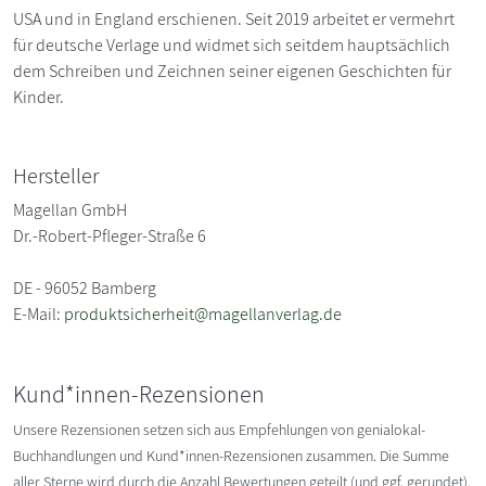
USA und in England erschienen. Seit 2019 arbeitet er vermehrt
für deutsche Verlage und widmet sich seitdem hauptsächlich
dem Schreiben und Zeichnen seiner eigenen Geschichten für
Kinder.
Hersteller
Magellan GmbH
Dr.-Robert-Pfleger-Straße 6
DE - 96052 Bamberg
E-Mail:
produktsicherheit@magellanverlag.de
Kund*innen-Rezensionen
Unsere Rezensionen setzen sich aus Empfehlungen von genialokal-
Buchhandlungen und Kund*innen-Rezensionen zusammen. Die Summe
aller Sterne wird durch die Anzahl Bewertungen geteilt (und ggf. gerundet).