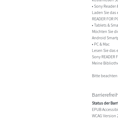
• Sony Reader
Laden Sie das 
READER FOR PC/
• Tablets & S
Möchten Sie di
Android Smart
• PC & Mac
Lesen Sie das 
Sony READER FO
Meine Biblioth
Bitte beachten
Barrierefrei
Status der Barr
EPUB Accessibil
WCAG Version 