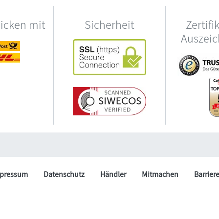
hicken mit
Sicherheit
Zertifi
Auszei
pressum
Datenschutz
Händler
Mitmachen
Barrier