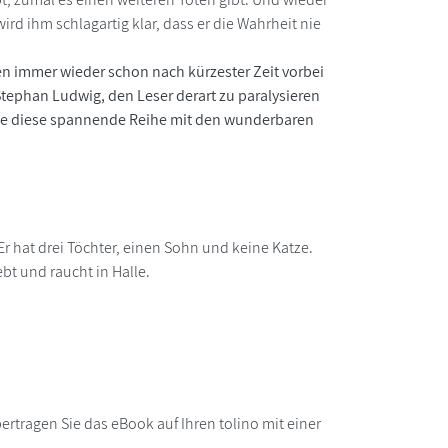
rd ihm schlagartig klar, dass er die Wahrheit nie
en immer wieder schon nach kürzester Zeit vorbei
Stephan Ludwig, den Leser derart zu paralysieren
öge diese spannende Reihe mit den wunderbaren
 hat drei Töchter, einen Sohn und keine Katze.
bt und raucht in Halle.
rtragen Sie das eBook auf Ihren tolino mit einer