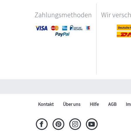
Zahlungsmethoden
Wir versc
Kontakt
Über uns
Hilfe
AGB
Im