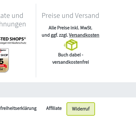
kate und
Preise und Versand
chnungen
Alle Preise inkl. MwSt.
und ggf. zzgl.
Versandkosten
Buch dabei -
versandkostenfrei
efreiheitserklärung
Affiliate
Widerruf