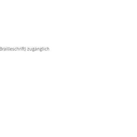
railleschrift) zugänglich