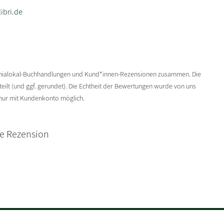
ibri.de
enialokal-Buchhandlungen und Kund*innen-Rezensionen zusammen. Die
ilt (und ggf. gerundet). Die Echtheit der Bewertungen wurde von uns
 nur mit Kundenkonto möglich.
ne Rezension