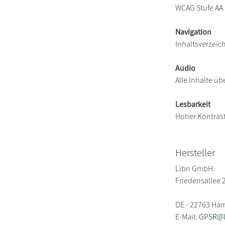
WCAG Stufe AA
Navigation
Inhaltsverzeic
Audio
Alle Inhalte üb
Lesbarkeit
Hoher Kontras
Hersteller
Libri GmbH
Friedensallee 
DE - 22763 Ha
E-Mail:
GPSR@li