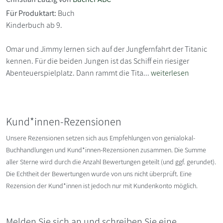
Für Produktart:
Buch
Kinderbuch ab 9.
Omar und Jimmy lernen sich auf der Jungfernfahrt der Titanic
kennen. Für die beiden Jungen ist das Schiff ein riesiger
Abenteuerspielplatz. Dann rammt die Tita...
weiterlesen
Kund*innen-Rezensionen
Unsere Rezensionen setzen sich aus Empfehlungen von genialokal-
Buchhandlungen und Kund*innen-Rezensionen zusammen. Die Summe
aller Sterne wird durch die Anzahl Bewertungen geteilt (und ggf. gerundet).
Die Echtheit der Bewertungen wurde von uns nicht überprüft. Eine
Rezension der Kund*innen ist jedoch nur mit Kundenkonto möglich.
Melden Sie sich an und schreiben Sie eine