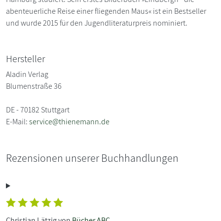
abenteuerliche Reise einer fliegenden Maus« ist ein Bestseller
und wurde 2015 für den Jugendliteraturpreis nominiert.
Hersteller
Aladin Verlag
Blumenstraße 36
DE - 70182 Stuttgart
E-Mail:
service@thienemann.de
Rezensionen unserer Buchhandlungen
Christian Lätzig von
Bücher ABC