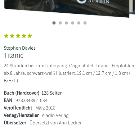
Stephen Davies
Titanic
24 Stunden bis zum Untergang. Originaltitel: Titanic. Empfohlen
ab 8 Jahre. schwarz-weiß illustriert. 19,1 cm / 12,7 cm / 1,8 cm (
B/H/T )
Buch (Hardcover)
, 128 Seiten
EAN
9783848921034
Veröffentlicht
März 2018
Verlag/Hersteller
Aladin Verlag
Übersetzer
Übersetzt von Ann Lecker