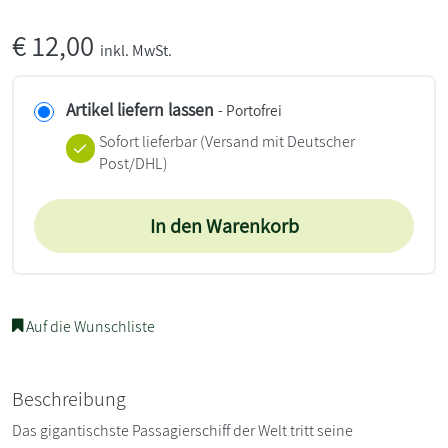
€
12,00
inkl. MwSt.
Artikel liefern lassen
- Portofrei
Sofort lieferbar
(Versand mit Deutscher
Post/DHL)
In den Warenkorb
Auf die Wunschliste
Beschreibung
Das gigantischste Passagierschiff der Welt tritt seine