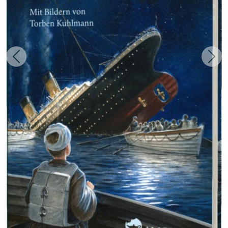
Zurück
Weit