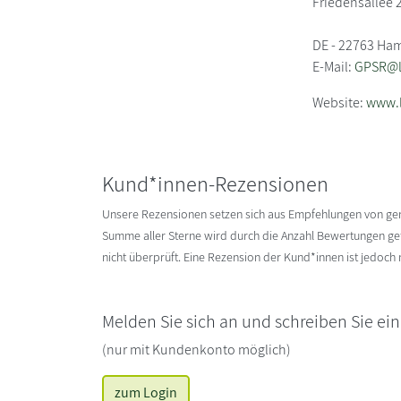
Friedensallee 
DE - 22763 Ha
E-Mail:
GPSR@li
Website:
www.l
Kund*innen-Rezensionen
Unsere Rezensionen setzen sich aus Empfehlungen von g
Summe aller Sterne wird durch die Anzahl Bewertungen gete
nicht überprüft. Eine Rezension der Kund*innen ist jedoch
Melden Sie sich an und schreiben Sie ei
(nur mit Kundenkonto möglich)
zum Login