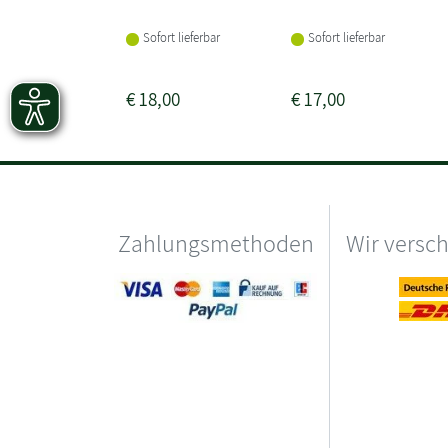
Sofort lieferbar
Sofort lieferbar
€
18,00
€
17,00
Zahlungsmethoden
Wir versc