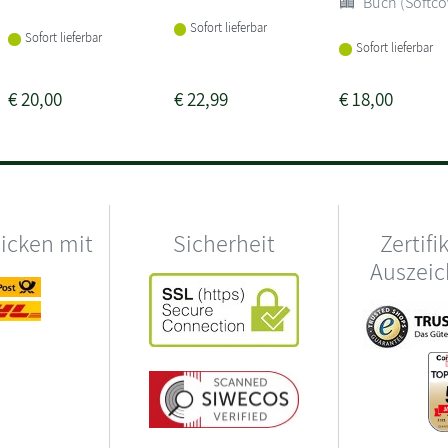
Buch (Softco
Sofort lieferbar
Sofort lieferbar
Sofort lieferbar
€
20,00
€
22,99
€
18,00
hicken mit
Sicherheit
Zertifi
Auszei