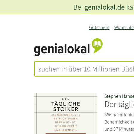
Bei
genialokal.de
kau
Gutschein
Wunschli
Stephen Hans
Der tägl
366 nachdenkl
Beharrlichkeit 
und 37 Minute