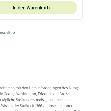
In den Warenkorb
nschliste
 geht man mit den Herausforderungen des Alltags
ie George Washington, Friedrich der Große,
r tägliche Stoiker« erstmals gesammelt vor.
issen der Stoiker in 366 zeitlose Lektionen