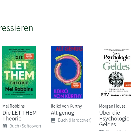
ressieren
Mel Robbins
Ildikó von Kürthy
Morgan Housel
Die LET THEM
Alt genug
Über die
Theorie
Psychologie
Buch (Hardcover)
Geldes
Buch (Softcover)